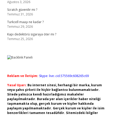
Ağustos 3, 2026
Scratch güvenilir mi ?
Temmuz 31, 2026
Turkcell maaşı ne kadar ?
Temmuz 29, 2026
Kapı dedektörü sigaraya öter mi ?
Temmuz 25, 2026
Reklam ve İletişim:
Skype: live:.cid.575569c608265c69
Yasal Uyarı:
Bu internet sitesi, herhangi bir marka, kurum
veya şahıs şirketi ile hiçbir bağlantısı bulunmamaktadır.
Sitede yalnızca kendi hazırladığımız makaleler
paylaşılmaktadır. Burada yer alan içerikler haber niteliği
taşımamakta olup, gerçek kurum ve kişiler hakkında
paylaşım yapılmamaktadır. Gerçek kurum ve kişiler ile isim
benzerlikleri tamamen tesadüfidir. Sitemizdeki bilgiler