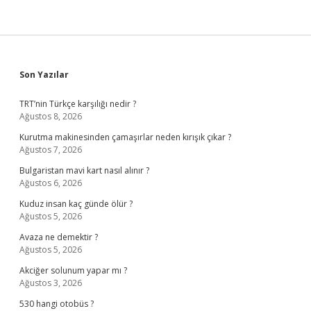
Sidebar
Son Yazılar
TRT’nin Türkçe karşılığı nedir ?
Ağustos 8, 2026
Kurutma makinesinden çamaşırlar neden kırışık çıkar ?
Ağustos 7, 2026
Bulgaristan mavi kart nasıl alınır ?
Ağustos 6, 2026
Kuduz insan kaç günde ölür ?
Ağustos 5, 2026
Avaza ne demektir ?
Ağustos 5, 2026
Akciğer solunum yapar mı ?
Ağustos 3, 2026
530 hangi otobüs ?