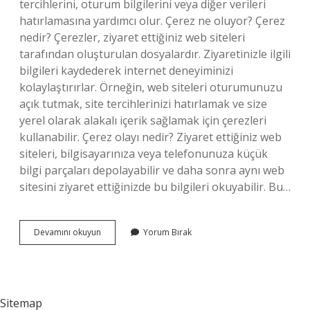
tercihlerini, oturum bilgilerini veya diğer verileri
hatırlamasına yardımcı olur. Çerez ne oluyor? Çerez
nedir? Çerezler, ziyaret ettiğiniz web siteleri
tarafından oluşturulan dosyalardır. Ziyaretinizle ilgili
bilgileri kaydederek internet deneyiminizi
kolaylaştırırlar. Örneğin, web siteleri oturumunuzu
açık tutmak, site tercihlerinizi hatırlamak ve size
yerel olarak alakalı içerik sağlamak için çerezleri
kullanabilir. Çerez olayı nedir? Ziyaret ettiğiniz web
siteleri, bilgisayarınıza veya telefonunuza küçük
bilgi parçaları depolayabilir ve daha sonra aynı web
sitesini ziyaret ettiğinizde bu bilgileri okuyabilir. Bu…
Çereze
Devamını okuyun
Yorum Bırak
Ne
Denir
Sitemap