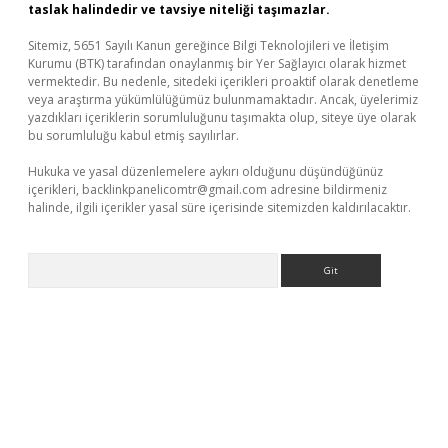
taslak halindedir ve tavsiye niteliği taşımazlar.
Sitemiz, 5651 Sayılı Kanun gereğince Bilgi Teknolojileri ve İletişim
Kurumu (BTK) tarafından onaylanmış bir Yer Sağlayıcı olarak hizmet
vermektedir. Bu nedenle, sitedeki içerikleri proaktif olarak denetleme
veya araştırma yükümlülüğümüz bulunmamaktadır. Ancak, üyelerimiz
yazdıkları içeriklerin sorumluluğunu taşımakta olup, siteye üye olarak
bu sorumluluğu kabul etmiş sayılırlar.
Hukuka ve yasal düzenlemelere aykırı olduğunu düşündüğünüz
içerikleri,
backlinkpanelicomtr@gmail.com
adresine bildirmeniz
halinde, ilgili içerikler yasal süre içerisinde sitemizden kaldırılacaktır.
Arama
lbet yeni giriş
Betexper giriş adresi güncellendi
betexper.xyz
m