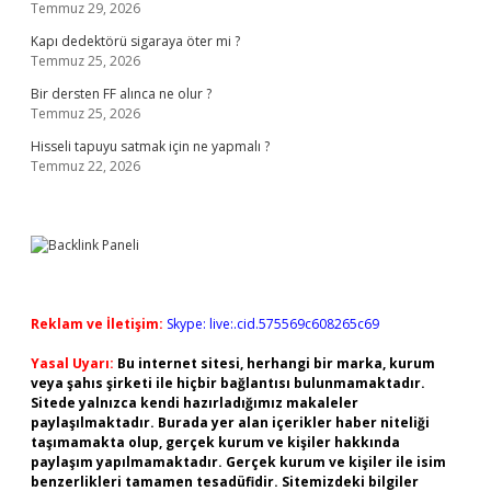
Temmuz 29, 2026
Kapı dedektörü sigaraya öter mi ?
Temmuz 25, 2026
Bir dersten FF alınca ne olur ?
Temmuz 25, 2026
Hisseli tapuyu satmak için ne yapmalı ?
Temmuz 22, 2026
Reklam ve İletişim:
Skype: live:.cid.575569c608265c69
Yasal Uyarı:
Bu internet sitesi, herhangi bir marka, kurum
veya şahıs şirketi ile hiçbir bağlantısı bulunmamaktadır.
Sitede yalnızca kendi hazırladığımız makaleler
paylaşılmaktadır. Burada yer alan içerikler haber niteliği
taşımamakta olup, gerçek kurum ve kişiler hakkında
paylaşım yapılmamaktadır. Gerçek kurum ve kişiler ile isim
benzerlikleri tamamen tesadüfidir. Sitemizdeki bilgiler