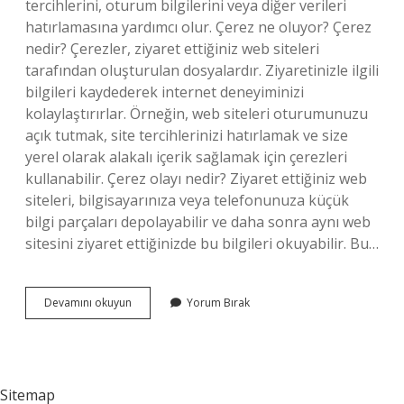
tercihlerini, oturum bilgilerini veya diğer verileri
hatırlamasına yardımcı olur. Çerez ne oluyor? Çerez
nedir? Çerezler, ziyaret ettiğiniz web siteleri
tarafından oluşturulan dosyalardır. Ziyaretinizle ilgili
bilgileri kaydederek internet deneyiminizi
kolaylaştırırlar. Örneğin, web siteleri oturumunuzu
açık tutmak, site tercihlerinizi hatırlamak ve size
yerel olarak alakalı içerik sağlamak için çerezleri
kullanabilir. Çerez olayı nedir? Ziyaret ettiğiniz web
siteleri, bilgisayarınıza veya telefonunuza küçük
bilgi parçaları depolayabilir ve daha sonra aynı web
sitesini ziyaret ettiğinizde bu bilgileri okuyabilir. Bu…
Çereze
Devamını okuyun
Yorum Bırak
Ne
Denir
Sitemap