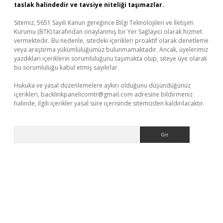
taslak halindedir ve tavsiye niteliği taşımazlar.
Sitemiz, 5651 Sayılı Kanun gereğince Bilgi Teknolojileri ve İletişim
Kurumu (BTK) tarafından onaylanmış bir Yer Sağlayıcı olarak hizmet
vermektedir. Bu nedenle, sitedeki içerikleri proaktif olarak denetleme
veya araştırma yükümlülüğümüz bulunmamaktadır. Ancak, üyelerimiz
yazdıkları içeriklerin sorumluluğunu taşımakta olup, siteye üye olarak
bu sorumluluğu kabul etmiş sayılırlar.
Hukuka ve yasal düzenlemelere aykırı olduğunu düşündüğünüz
içerikleri,
backlinkpanelicomtr@gmail.com
adresine bildirmeniz
halinde, ilgili içerikler yasal süre içerisinde sitemizden kaldırılacaktır.
Arama
bet yeni giriş
Betexper giriş adresi güncellendi
betexper.xyz
m 