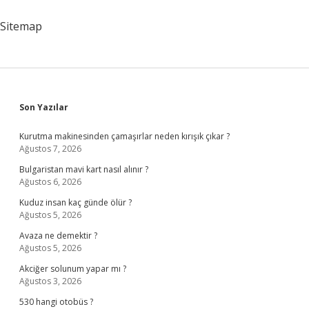
Nereye
Bağlıydı
Sitemap
Sidebar
Son Yazılar
Kurutma makinesinden çamaşırlar neden kırışık çıkar ?
Ağustos 7, 2026
Bulgaristan mavi kart nasıl alınır ?
Ağustos 6, 2026
Kuduz insan kaç günde ölür ?
Ağustos 5, 2026
Avaza ne demektir ?
Ağustos 5, 2026
Akciğer solunum yapar mı ?
Ağustos 3, 2026
530 hangi otobüs ?