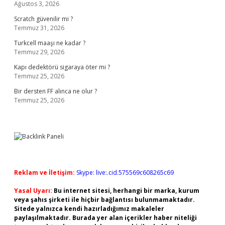
Ağustos 3, 2026
Scratch güvenilir mi ?
Temmuz 31, 2026
Turkcell maaşı ne kadar ?
Temmuz 29, 2026
Kapı dedektörü sigaraya öter mi ?
Temmuz 25, 2026
Bir dersten FF alınca ne olur ?
Temmuz 25, 2026
Reklam ve İletişim:
Skype: live:.cid.575569c608265c69
Yasal Uyarı:
Bu internet sitesi, herhangi bir marka, kurum
veya şahıs şirketi ile hiçbir bağlantısı bulunmamaktadır.
Sitede yalnızca kendi hazırladığımız makaleler
paylaşılmaktadır. Burada yer alan içerikler haber niteliği