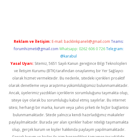
bet yeni giriş
Betexper giriş adresi güncellendi
betexper.xyz
m 
Reklam ve İletişim:
E-mail:
backlinkpaneli@gmail.com
Teams:
forumhizmeti@gmail.com
Whatsapp: 0262 606 0 726
Telegram:
@karabul
Yasal Uyarı:
Sitemiz, 5651 Sayılı Kanun gereğince Bilgi Teknolojileri
ve İletişim Kurumu (BTK) tarafından onaylanmış bir Yer Sağlayıcı
olarak hizmet vermektedir. Bu nedenle, sitedeki içerikleri proaktif
olarak denetleme veya araştırma yükümlülüğümüz bulunmamaktadır.
Ancak, üyelerimiz yazdıkları içeriklerin sorumluluğunu taşımakta olup,
siteye üye olarak bu sorumluluğu kabul etmiş sayılırlar. Bu internet
sitesi, herhangi bir marka, kurum veya şahıs şirketi ile hiçbir bağlantısı
bulunmamaktadır. Sitede yalnızca kendi hazırladığımız makaleler
paylaşılmaktadır. Burada yer alan içerikler haber niteliği taşımamakta
olup, gerçek kurum ve kişiler hakkında paylaşım yapılmamaktadır.
Gerçek kurum ve kişiler ile isim benzerlikleri tamamen tesadüfidir.