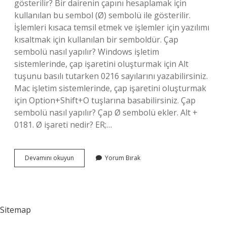
gösterilir? Bir dairenin çapını hesaplamak için
kullanılan bu sembol (Ø) sembolü ile gösterilir.
İşlemleri kısaca temsil etmek ve işlemler için yazılımı
kısaltmak için kullanılan bir semboldür. Çap
sembolü nasıl yapılır? Windows işletim
sistemlerinde, çap işaretini oluşturmak için Alt
tuşunu basılı tutarken 0216 sayılarını yazabilirsiniz.
Mac işletim sistemlerinde, çap işaretini oluşturmak
için Option+Shift+O tuşlarına basabilirsiniz. Çap
sembolü nasıl yapılır? Çap Ø sembolü ekler. Alt +
0181. Ø işareti nedir? ER;…
Çap
Devamını okuyun
Yorum Bırak
Nasil
Gosterilir
Sitemap