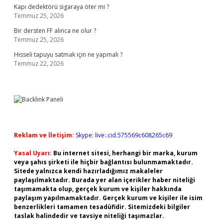
Kapı dedektörü sigaraya öter mi ?
Temmuz 25, 2026
Bir dersten FF alınca ne olur ?
Temmuz 25, 2026
Hisseli tapuyu satmak için ne yapmalı ?
Temmuz 22, 2026
Reklam ve İletişim:
Skype: live:.cid.575569c608265c69
Yasal Uyarı:
Bu internet sitesi, herhangi bir marka, kurum
veya şahıs şirketi ile hiçbir bağlantısı bulunmamaktadır.
Sitede yalnızca kendi hazırladığımız makaleler
paylaşılmaktadır. Burada yer alan içerikler haber niteliği
taşımamakta olup, gerçek kurum ve kişiler hakkında
paylaşım yapılmamaktadır. Gerçek kurum ve kişiler ile isim
benzerlikleri tamamen tesadüfidir. Sitemizdeki bilgiler
taslak halindedir ve tavsiye niteliği taşımazlar.