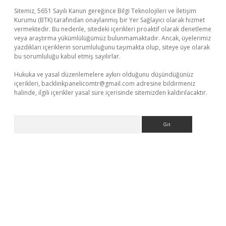
Sitemiz, 5651 Sayılı Kanun gereğince Bilgi Teknolojileri ve İletişim
Kurumu (BTK) tarafından onaylanmış bir Yer Sağlayıcı olarak hizmet
vermektedir. Bu nedenle, sitedeki içerikleri proaktif olarak denetleme
veya araştırma yükümlülüğümüz bulunmamaktadır. Ancak, üyelerimiz
yazdıkları içeriklerin sorumluluğunu taşımakta olup, siteye üye olarak
bu sorumluluğu kabul etmiş sayılırlar.
Hukuka ve yasal düzenlemelere aykırı olduğunu düşündüğünüz
içerikleri,
backlinkpanelicomtr@gmail.com
adresine bildirmeniz
halinde, ilgili içerikler yasal süre içerisinde sitemizden kaldırılacaktır.
Arama
bet yeni giriş
Betexper giriş adresi güncellendi
betexper.xyz
m 