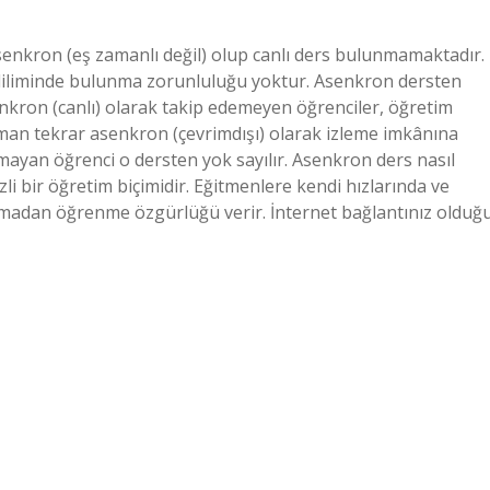
senkron (eş zamanlı değil) olup canlı ders bulunmamaktadır.
 diliminde bulunma zorunluluğu yoktur. Asenkron dersten
enkron (canlı) olarak takip edemeyen öğrenciler, öğretim
zaman tekrar asenkron (çevrimdışı) olarak izleme imkânına
lmayan öğrenci o dersten yok sayılır. Asenkron ders nasıl
i bir öğretim biçimidir. Eğitmenlere kendi hızlarında ve
lmadan öğrenme özgürlüğü verir. İnternet bağlantınız olduğ