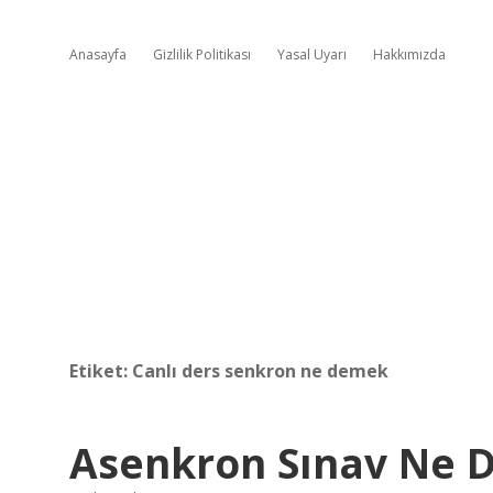
Anasayfa
Gizlilik Politikası
Yasal Uyarı
Hakkımızda
Etiket:
Canlı ders senkron ne demek
Asenkron Sınav Ne