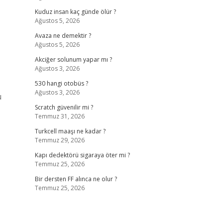
Kuduz insan kaç günde ölür ?
Ağustos 5, 2026
Avaza ne demektir ?
Ağustos 5, 2026
Akciğer solunum yapar mı ?
Ağustos 3, 2026
530 hangi otobüs ?
Ağustos 3, 2026
u
Scratch güvenilir mi ?
Temmuz 31, 2026
Turkcell maaşı ne kadar ?
Temmuz 29, 2026
Kapı dedektörü sigaraya öter mi ?
Temmuz 25, 2026
Bir dersten FF alınca ne olur ?
Temmuz 25, 2026