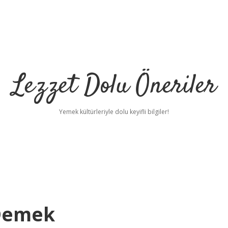
Lezzet Dolu Öneriler
Yemek kültürleriyle dolu keyifli bilgiler!
 Demek