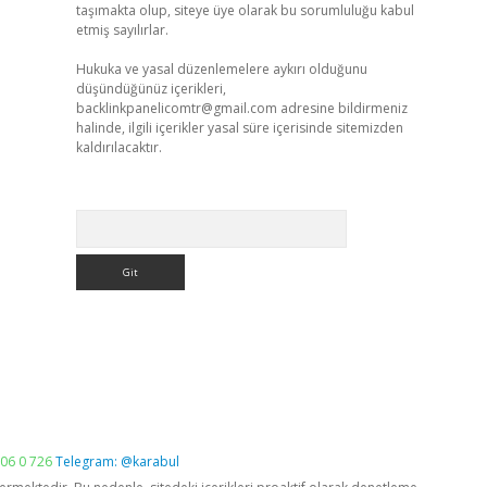
taşımakta olup, siteye üye olarak bu sorumluluğu kabul
etmiş sayılırlar.
Hukuka ve yasal düzenlemelere aykırı olduğunu
düşündüğünüz içerikleri,
backlinkpanelicomtr@gmail.com
adresine bildirmeniz
halinde, ilgili içerikler yasal süre içerisinde sitemizden
kaldırılacaktır.
Arama
06 0 726
Telegram: @karabul