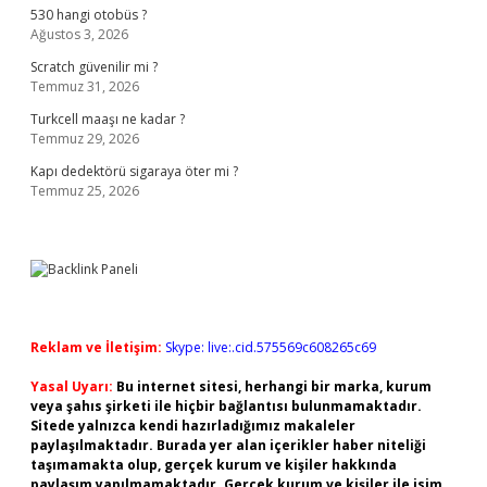
530 hangi otobüs ?
Ağustos 3, 2026
Scratch güvenilir mi ?
Temmuz 31, 2026
Turkcell maaşı ne kadar ?
Temmuz 29, 2026
Kapı dedektörü sigaraya öter mi ?
Temmuz 25, 2026
Reklam ve İletişim:
Skype: live:.cid.575569c608265c69
Yasal Uyarı:
Bu internet sitesi, herhangi bir marka, kurum
veya şahıs şirketi ile hiçbir bağlantısı bulunmamaktadır.
Sitede yalnızca kendi hazırladığımız makaleler
paylaşılmaktadır. Burada yer alan içerikler haber niteliği
taşımamakta olup, gerçek kurum ve kişiler hakkında
paylaşım yapılmamaktadır. Gerçek kurum ve kişiler ile isim