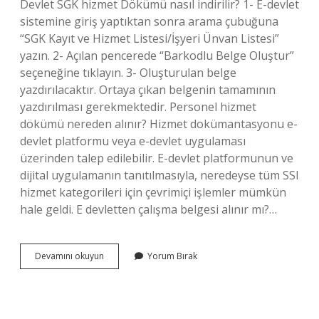
Devlet SGK hizmet Dökümü nasıl indirilir? 1- E-devlet
sistemine giriş yaptıktan sonra arama çubuğuna
“SGK Kayıt ve Hizmet Listesi/İşyeri Ünvan Listesi”
yazın. 2- Açılan pencerede “Barkodlu Belge Oluştur”
seçeneğine tıklayın. 3- Oluşturulan belge
yazdırılacaktır. Ortaya çıkan belgenin tamamının
yazdırılması gerekmektedir. Personel hizmet
dökümü nereden alınır? Hizmet dokümantasyonu e-
devlet platformu veya e-devlet uygulaması
üzerinden talep edilebilir. E-devlet platformunun ve
dijital uygulamanın tanıtılmasıyla, neredeyse tüm SSI
hizmet kategorileri için çevrimiçi işlemler mümkün
hale geldi. E devletten çalışma belgesi alınır mı?…
Çalışma
Devamını okuyun
Yorum Bırak
Dökümü
Nasıl
Alınır