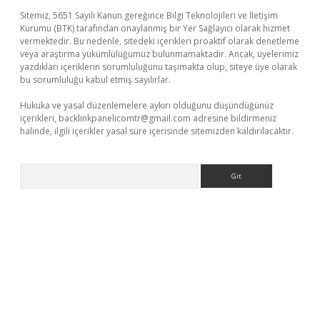
Sitemiz, 5651 Sayılı Kanun gereğince Bilgi Teknolojileri ve İletişim
Kurumu (BTK) tarafından onaylanmış bir Yer Sağlayıcı olarak hizmet
vermektedir. Bu nedenle, sitedeki içerikleri proaktif olarak denetleme
veya araştırma yükümlülüğümüz bulunmamaktadır. Ancak, üyelerimiz
yazdıkları içeriklerin sorumluluğunu taşımakta olup, siteye üye olarak
bu sorumluluğu kabul etmiş sayılırlar.
Hukuka ve yasal düzenlemelere aykırı olduğunu düşündüğünüz
içerikleri,
backlinkpanelicomtr@gmail.com
adresine bildirmeniz
halinde, ilgili içerikler yasal süre içerisinde sitemizden kaldırılacaktır.
Arama