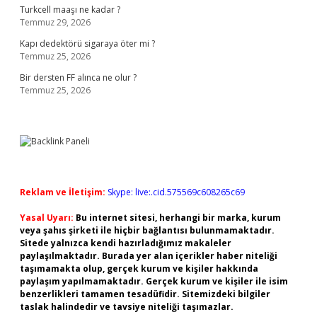
Turkcell maaşı ne kadar ?
Temmuz 29, 2026
Kapı dedektörü sigaraya öter mi ?
Temmuz 25, 2026
Bir dersten FF alınca ne olur ?
Temmuz 25, 2026
Reklam ve İletişim:
Skype: live:.cid.575569c608265c69
Yasal Uyarı:
Bu internet sitesi, herhangi bir marka, kurum
veya şahıs şirketi ile hiçbir bağlantısı bulunmamaktadır.
Sitede yalnızca kendi hazırladığımız makaleler
paylaşılmaktadır. Burada yer alan içerikler haber niteliği
taşımamakta olup, gerçek kurum ve kişiler hakkında
paylaşım yapılmamaktadır. Gerçek kurum ve kişiler ile isim
benzerlikleri tamamen tesadüfidir. Sitemizdeki bilgiler
taslak halindedir ve tavsiye niteliği taşımazlar.