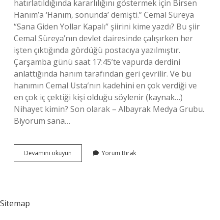
hatırlatıldığında kararlılığını göstermek için Birsen
Hanım’a ‘Hanım, sonunda’ demişti.” Cemal Süreya
“Sana Giden Yollar Kapalı” şiirini kime yazdı? Bu şiir
Cemal Süreya’nın devlet dairesinde çalışırken her
işten çıktığında gördüğü postacıya yazılmıştır.
Çarşamba günü saat 17:45’te vapurda derdini
anlattığında hanım tarafından geri çevrilir. Ve bu
hanımın Cemal Usta’nın kadehini en çok verdiği ve
en çok iç çektiği kişi olduğu söylenir (kaynak…)
Nihayet kimin? Son olarak – Albayrak Medya Grubu.
Biyorum sana…
Bayan
Devamını okuyun
Yorum Bırak
Nihayet
Kim
Sitemap