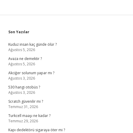
Sidebar
Son Yazılar
Kuduz insan kaç günde ölür ?
Ağustos 5, 2026
Avaza ne demektir ?
Ağustos 5, 2026
Akciğer solunum yapar mı ?
Ağustos 3, 2026
530 hangi otobüs ?
Ağustos 3, 2026
Scratch güvenilir mi ?
Temmuz 31, 2026
Turkcell maaşı ne kadar ?
Temmuz 29, 2026
Kapı dedektörü sigaraya öter mi ?