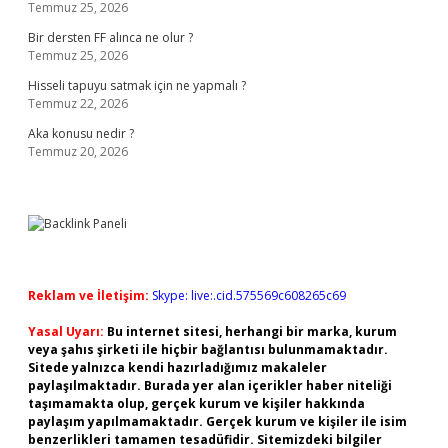
Temmuz 25, 2026
Bir dersten FF alınca ne olur ?
Temmuz 25, 2026
Hisseli tapuyu satmak için ne yapmalı ?
Temmuz 22, 2026
Aka konusu nedir ?
Temmuz 20, 2026
Reklam ve İletişim:
Skype: live:.cid.575569c608265c69
Yasal Uyarı:
Bu internet sitesi, herhangi bir marka, kurum
veya şahıs şirketi ile hiçbir bağlantısı bulunmamaktadır.
Sitede yalnızca kendi hazırladığımız makaleler
paylaşılmaktadır. Burada yer alan içerikler haber niteliği
taşımamakta olup, gerçek kurum ve kişiler hakkında
paylaşım yapılmamaktadır. Gerçek kurum ve kişiler ile isim
benzerlikleri tamamen tesadüfidir. Sitemizdeki bilgiler