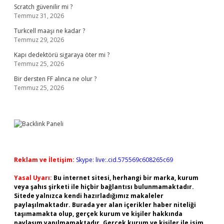
Scratch güvenilir mi ?
Temmuz 31, 2026
Turkcell maaşı ne kadar ?
Temmuz 29, 2026
Kapı dedektörü sigaraya öter mi ?
Temmuz 25, 2026
Bir dersten FF alınca ne olur ?
Temmuz 25, 2026
Reklam ve İletişim:
Skype: live:.cid.575569c608265c69
Yasal Uyarı:
Bu internet sitesi, herhangi bir marka, kurum
veya şahıs şirketi ile hiçbir bağlantısı bulunmamaktadır.
Sitede yalnızca kendi hazırladığımız makaleler
paylaşılmaktadır. Burada yer alan içerikler haber niteliği
taşımamakta olup, gerçek kurum ve kişiler hakkında
paylaşım yapılmamaktadır. Gerçek kurum ve kişiler ile isim