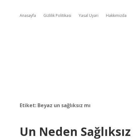
Anasayfa
Gizlilik Politikası
Yasal Uyarı
Hakkımızda
Etiket:
Beyaz un sağlıksız mı
Un Neden Sağlıksız