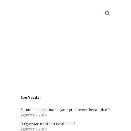
Sidebar
Son Yazılar
Kurutma makinesinden çamaşırlar neden kırışık çıkar ?
Ağustos 7, 2026
Bulgaristan mavi kart nasıl alınır ?
Ağustos 6, 2026