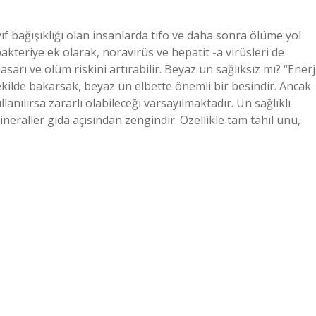
f bağışıklığı olan insanlarda tifo ve daha sonra ölüme yol
bakteriye ek olarak, noravirüs ve hepatit -a virüsleri de
hasarı ve ölüm riskini artırabilir. Beyaz un sağlıksız mı? “Enerj
kilde bakarsak, beyaz un elbette önemli bir besindir. Ancak
anılırsa zararlı olabileceği varsayılmaktadır. Un sağlıklı
neraller gıda açısından zengindir. Özellikle tam tahıl unu,