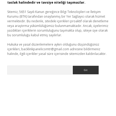
taslak halindedir ve tavsiye niteliği taşımazlar.
Sitemiz, 5651 Sayılı Kanun gereğince Bilgi Teknolojileri ve İletişim
Kurumu (BTK) tarafından onaylanmış bir Yer Sağlayıcı olarak hizmet
vermektedir. Bu nedenle, sitedeki içerikleri proaktif olarak denetleme
veya araştırma yükümlülüğümüz bulunmamaktadır. Ancak, üyelerimiz
yazdıkları içeriklerin sorumluluğunu taşımakta olup, siteye üye olarak
bu sorumluluğu kabul etmiş sayılırlar.
Hukuka ve yasal düzenlemelere aykırı olduğunu düşündüğünüz
içerikleri,
backlinkpanelicomtr@gmail.com
adresine bildirmeniz
halinde, ilgili içerikler yasal süre içerisinde sitemizden kaldırılacaktır.
Arama
bet yeni giriş
Betexper giriş adresi güncellendi
betexper.xyz
m 