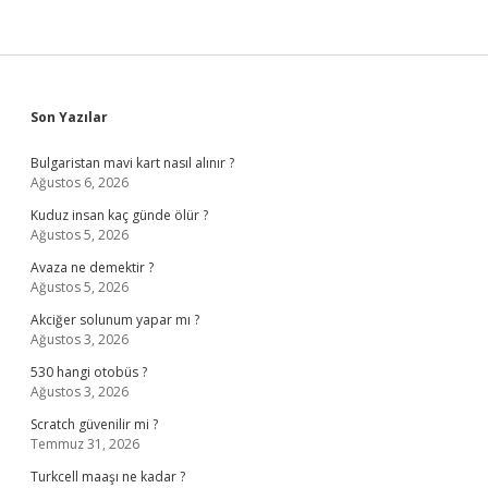
Yarar
Sidebar
Son Yazılar
Bulgaristan mavi kart nasıl alınır ?
Ağustos 6, 2026
Kuduz insan kaç günde ölür ?
Ağustos 5, 2026
Avaza ne demektir ?
Ağustos 5, 2026
Akciğer solunum yapar mı ?
Ağustos 3, 2026
530 hangi otobüs ?
Ağustos 3, 2026
Scratch güvenilir mi ?
Temmuz 31, 2026
Turkcell maaşı ne kadar ?