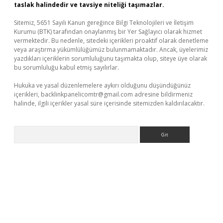
taslak halindedir ve tavsiye niteliği taşımazlar.
Sitemiz, 5651 Sayılı Kanun gereğince Bilgi Teknolojileri ve İletişim
Kurumu (BTK) tarafından onaylanmış bir Yer Sağlayıcı olarak hizmet
vermektedir. Bu nedenle, sitedeki içerikleri proaktif olarak denetleme
veya araştırma yükümlülüğümüz bulunmamaktadır. Ancak, üyelerimiz
yazdıkları içeriklerin sorumluluğunu taşımakta olup, siteye üye olarak
bu sorumluluğu kabul etmiş sayılırlar.
Hukuka ve yasal düzenlemelere aykırı olduğunu düşündüğünüz
içerikleri,
backlinkpanelicomtr@gmail.com
adresine bildirmeniz
halinde, ilgili içerikler yasal süre içerisinde sitemizden kaldırılacaktır.
Arama
bet yeni giriş
Betexper giriş adresi güncellendi
betexper.xyz
m 