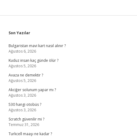
Yarar
Sidebar
Son Yazılar
Bulgaristan mavi kart nasıl alınır ?
Ağustos 6, 2026
Kuduz insan kaç günde ölür ?
Ağustos 5, 2026
Avaza ne demektir ?
Ağustos 5, 2026
Akciğer solunum yapar mı ?
Ağustos 3, 2026
530 hangi otobüs ?
Ağustos 3, 2026
Scratch güvenilir mi ?
Temmuz 31, 2026
Turkcell maaşı ne kadar ?