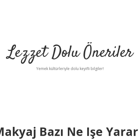
Lezzet Dolu Öneriler
Yemek kültürleriyle dolu keyifli bilgiler!
Makyaj Bazı Ne Işe Yarar