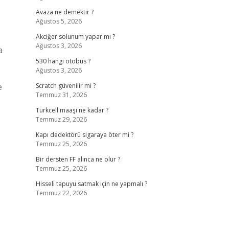
Avaza ne demektir ?
Ağustos 5, 2026
Akciğer solunum yapar mı ?
Ağustos 3, 2026
a
530 hangi otobüs ?
Ağustos 3, 2026
e
Scratch güvenilir mi ?
Temmuz 31, 2026
Turkcell maaşı ne kadar ?
Temmuz 29, 2026
Kapı dedektörü sigaraya öter mi ?
Temmuz 25, 2026
Bir dersten FF alınca ne olur ?
Temmuz 25, 2026
Hisseli tapuyu satmak için ne yapmalı ?
Temmuz 22, 2026