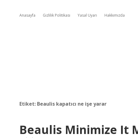
Anasayfa
Gizlilik Politikası
Yasal Uyarı
Hakkımızda
Etiket:
Beaulis kapatıcı ne işe yarar
Beaulis Minimize It 