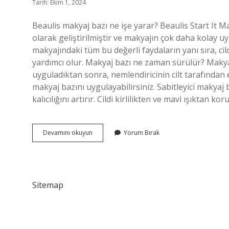
Tarih: Ekim 1, 2024
Beaulis makyaj bazı ne işe yarar? Beaulis Start It Ma
olarak geliştirilmiştir ve makyajın çok daha kolay u
makyajındaki tüm bu değerli faydaların yanı sıra, 
yardımcı olur. Makyaj bazı ne zaman sürülür? Makya
uyguladıktan sonra, nemlendiricinin cilt tarafında
makyaj bazını uygulayabilirsiniz. Sabitleyici makyaj
kalıcılığını artırır. Cildi kirlilikten ve mavi ışıkta
Beaulis
Devamını okuyun
Yorum Bırak
Minimize
It
Makyaj
Bazı
Ne
Sitemap
Işe
Yarar