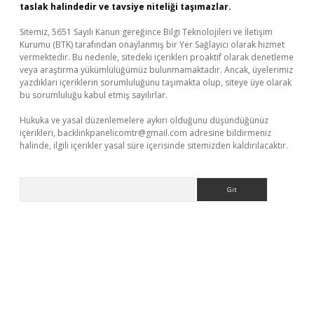
taslak halindedir ve tavsiye niteliği taşımazlar.
Sitemiz, 5651 Sayılı Kanun gereğince Bilgi Teknolojileri ve İletişim
Kurumu (BTK) tarafından onaylanmış bir Yer Sağlayıcı olarak hizmet
vermektedir. Bu nedenle, sitedeki içerikleri proaktif olarak denetleme
veya araştırma yükümlülüğümüz bulunmamaktadır. Ancak, üyelerimiz
yazdıkları içeriklerin sorumluluğunu taşımakta olup, siteye üye olarak
bu sorumluluğu kabul etmiş sayılırlar.
Hukuka ve yasal düzenlemelere aykırı olduğunu düşündüğünüz
içerikleri,
backlinkpanelicomtr@gmail.com
adresine bildirmeniz
halinde, ilgili içerikler yasal süre içerisinde sitemizden kaldırılacaktır.
Arama
bet yeni giriş
Betexper giriş adresi güncellendi
betexper.xyz
m 