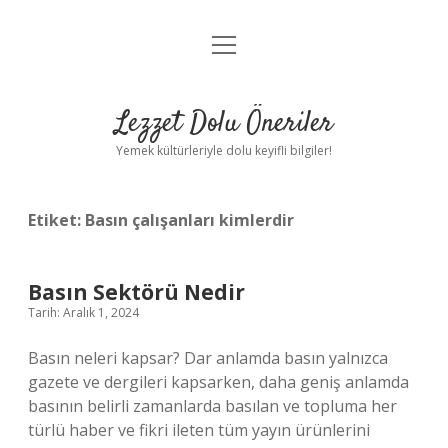
menüyü
Anasayfa
aç
Gizlilik Politikası
Lezzet Dolu Öneriler
Yasal Uyarı
Yemek kültürleriyle dolu keyifli bilgiler!
Hakkımızda
Etiket:
Basın çalışanları kimlerdir
Basın Sektörü Nedir
Tarih: Aralık 1, 2024
Basın neleri kapsar? Dar anlamda basın yalnızca
gazete ve dergileri kapsarken, daha geniş anlamda
basının belirli zamanlarda basılan ve topluma her
türlü haber ve fikri ileten tüm yayın ürünlerini