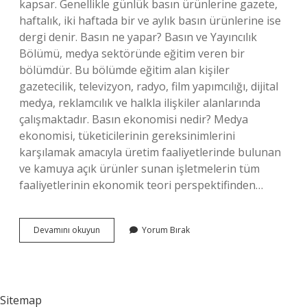
kapsar. Genellikle günlük basın ürünlerine gazete,
haftalık, iki haftada bir ve aylık basın ürünlerine ise
dergi denir. Basın ne yapar? Basın ve Yayıncılık
Bölümü, medya sektöründe eğitim veren bir
bölümdür. Bu bölümde eğitim alan kişiler
gazetecilik, televizyon, radyo, film yapımcılığı, dijital
medya, reklamcılık ve halkla ilişkiler alanlarında
çalışmaktadır. Basın ekonomisi nedir? Medya
ekonomisi, tüketicilerinin gereksinimlerini
karşılamak amacıyla üretim faaliyetlerinde bulunan
ve kamuya açık ürünler sunan işletmelerin tüm
faaliyetlerinin ekonomik teori perspektifinden…
Basın
Devamını okuyun
Yorum Bırak
Sektörü
Nedir
Sitemap