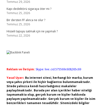
Temmuz 29, 2026
Kapı dedektörü sigaraya öter mi ?
Temmuz 25, 2026
Bir dersten FF alınca ne olur ?
Temmuz 25, 2026
Hisseli tapuyu satmak için ne yapmalı ?
Temmuz 22, 2026
Reklam ve İletişim:
Skype: live:.cid.575569c608265c69
Yasal Uyarı:
Bu internet sitesi, herhangi bir marka, kurum
veya şahıs şirketi ile hiçbir bağlantısı bulunmamaktadır.
Sitede yalnızca kendi hazırladığımız makaleler
paylaşılmaktadır. Burada yer alan içerikler haber niteliği
taşımamakta olup, gerçek kurum ve kişiler hakkında
paylaşım yapılmamaktadır. Gerçek kurum ve kişiler ile isim
benzerlikleri tamamen tesadüfidir. Sitemizdeki bilgiler