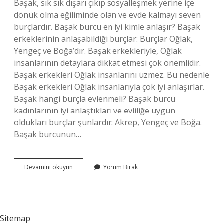
Başak, sık sık dışarı çıkıp sosyalleşmek yerine içe
dönük olma eğiliminde olan ve evde kalmayı seven
burçlardır. Başak burcu en iyi kimle anlaşır? Başak
erkeklerinin anlaşabildiği burçlar: Burçlar Oğlak,
Yengeç ve Boğa’dır. Başak erkekleriyle, Oğlak
insanlarının detaylara dikkat etmesi çok önemlidir.
Başak erkekleri Oğlak insanlarını üzmez. Bu nedenle
Başak erkekleri Oğlak insanlarıyla çok iyi anlaşırlar.
Başak hangi burçla evlenmeli? Başak burcu
kadınlarının iyi anlaştıkları ve evliliğe uygun
oldukları burçlar şunlardır: Akrep, Yengeç ve Boğa.
Başak burcunun…
Başak
Devamını okuyun
Yorum Bırak
Burcu
En
Çok
Hangi
Burçla
Sitemap
Yakışır