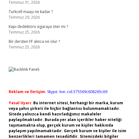
Temmuz 31, 2026
Turkcell maaşı ne kadar ?
Temmuz 29, 2026
Kapı dedektörü sigaraya öter mi ?
Temmuz 25, 2026
Bir dersten FF alınca ne olur ?
Temmuz 25, 2026
Reklam ve İletişim:
Skype: live:.cid.575569c608265c69
Yasal Uyarı:
Bu internet sitesi, herhangi bir marka, kurum
veya şahıs şirketi ile hiçbir bağlantısı bulunmamaktadır.
Sitede yalnızca kendi hazırladığımız makaleler
paylaşılmaktadır. Burada yer alan içerikler haber niteliği
taşımamakta olup, gerçek kurum ve kişiler hakkında
paylaşım yapılmamaktadır. Gerçek kurum ve kişiler ile isim
benzerlikleri tamamen tesadüfidir. Sitemizdeki bilgiler