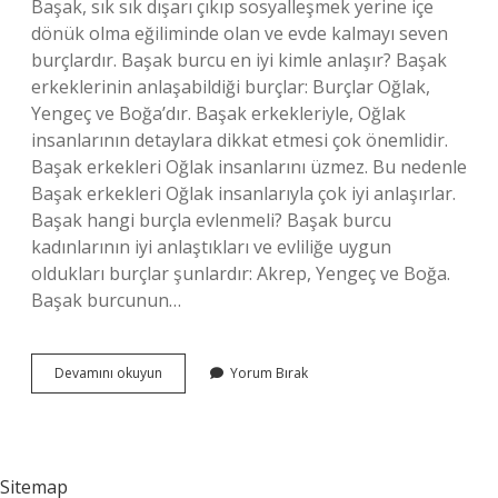
Başak, sık sık dışarı çıkıp sosyalleşmek yerine içe
dönük olma eğiliminde olan ve evde kalmayı seven
burçlardır. Başak burcu en iyi kimle anlaşır? Başak
erkeklerinin anlaşabildiği burçlar: Burçlar Oğlak,
Yengeç ve Boğa’dır. Başak erkekleriyle, Oğlak
insanlarının detaylara dikkat etmesi çok önemlidir.
Başak erkekleri Oğlak insanlarını üzmez. Bu nedenle
Başak erkekleri Oğlak insanlarıyla çok iyi anlaşırlar.
Başak hangi burçla evlenmeli? Başak burcu
kadınlarının iyi anlaştıkları ve evliliğe uygun
oldukları burçlar şunlardır: Akrep, Yengeç ve Boğa.
Başak burcunun…
Başak
Devamını okuyun
Yorum Bırak
Burcu
En
Çok
Hangi
Burçla
Sitemap
Yakışır