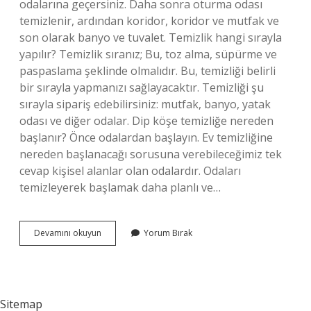
odalarına geçersiniz. Daha sonra oturma odası
temizlenir, ardından koridor, koridor ve mutfak ve
son olarak banyo ve tuvalet. Temizlik hangi sırayla
yapılır? Temizlik sıranız; Bu, toz alma, süpürme ve
paspaslama şeklinde olmalıdır. Bu, temizliği belirli
bir sırayla yapmanızı sağlayacaktır. Temizliği şu
sırayla sipariş edebilirsiniz: mutfak, banyo, yatak
odası ve diğer odalar. Dip köşe temizliğe nereden
başlanır? Önce odalardan başlayın. Ev temizliğine
nereden başlanacağı sorusuna verebileceğimiz tek
cevap kişisel alanlar olan odalardır. Odaları
temizleyerek başlamak daha planlı ve…
Temizlik
Devamını okuyun
Yorum Bırak
Ilk
Önce
Nereden
Başlanır
Sitemap