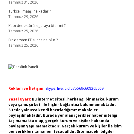
Temmuz 31, 2026
Turkcell maaşı ne kadar ?
Temmuz 29, 2026
Kapı dedektörü sigaraya öter mi ?
Temmuz 25, 2026
Bir dersten FF alınca ne olur ?
Temmuz 25, 2026
Reklam ve İletişim:
Skype: live:.cid.575569c608265c69
Yasal Uyarı:
Bu internet sitesi, herhangi bir marka, kurum
veya şahıs şirketi ile hiçbir bağlantısı bulunmamaktadır.
Sitede yalnızca kendi hazırladığımız makaleler
paylaşılmaktadır. Burada yer alan içerikler haber niteliği
taşımamakta olup, gerçek kurum ve kişiler hakkında
paylaşım yapılmamaktadır. Gerçek kurum ve kişiler ile isim
benzerlikleri tamamen tesadüfidir. Sitemizdeki bilgiler