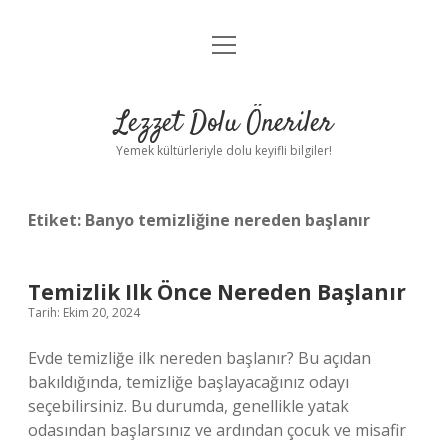
menüyü
Anasayfa
aç
Gizlilik Politikası
Lezzet Dolu Öneriler
Yasal Uyarı
Yemek kültürleriyle dolu keyifli bilgiler!
Hakkımızda
Etiket:
Banyo temizliğine nereden başlanır
Temizlik Ilk Önce Nereden Başlanır
Tarih: Ekim 20, 2024
Evde temizliğe ilk nereden başlanır? Bu açıdan
bakıldığında, temizliğe başlayacağınız odayı
seçebilirsiniz. Bu durumda, genellikle yatak
odasından başlarsınız ve ardından çocuk ve misafir