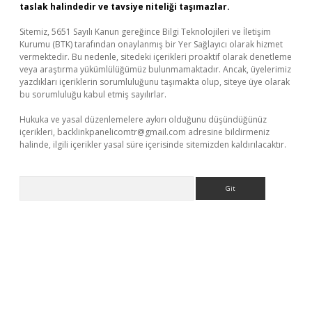
taslak halindedir ve tavsiye niteliği taşımazlar.
Sitemiz, 5651 Sayılı Kanun gereğince Bilgi Teknolojileri ve İletişim
Kurumu (BTK) tarafından onaylanmış bir Yer Sağlayıcı olarak hizmet
vermektedir. Bu nedenle, sitedeki içerikleri proaktif olarak denetleme
veya araştırma yükümlülüğümüz bulunmamaktadır. Ancak, üyelerimiz
yazdıkları içeriklerin sorumluluğunu taşımakta olup, siteye üye olarak
bu sorumluluğu kabul etmiş sayılırlar.
Hukuka ve yasal düzenlemelere aykırı olduğunu düşündüğünüz
içerikleri,
backlinkpanelicomtr@gmail.com
adresine bildirmeniz
halinde, ilgili içerikler yasal süre içerisinde sitemizden kaldırılacaktır.
Arama
bet yeni giriş
Betexper giriş adresi güncellendi
betexper.xyz
m 