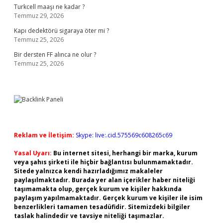
Turkcell maaşı ne kadar ?
Temmuz 29, 2026
Kapı dedektörü sigaraya öter mi ?
Temmuz 25, 2026
Bir dersten FF alınca ne olur ?
Temmuz 25, 2026
Reklam ve İletişim:
Skype: live:.cid.575569c608265c69
Yasal Uyarı:
Bu internet sitesi, herhangi bir marka, kurum
veya şahıs şirketi ile hiçbir bağlantısı bulunmamaktadır.
Sitede yalnızca kendi hazırladığımız makaleler
paylaşılmaktadır. Burada yer alan içerikler haber niteliği
taşımamakta olup, gerçek kurum ve kişiler hakkında
paylaşım yapılmamaktadır. Gerçek kurum ve kişiler ile isim
benzerlikleri tamamen tesadüfidir. Sitemizdeki bilgiler
taslak halindedir ve tavsiye niteliği taşımazlar.