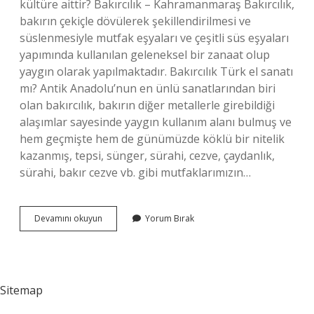
kültüre aittir? Bakırcılık – Kahramanmaraş Bakırcılık,
bakırın çekiçle dövülerek şekillendirilmesi ve
süslenmesiyle mutfak eşyaları ve çeşitli süs eşyaları
yapımında kullanılan geleneksel bir zanaat olup
yaygın olarak yapılmaktadır. Bakırcılık Türk el sanatı
mı? Antik Anadolu’nun en ünlü sanatlarından biri
olan bakırcılık, bakırın diğer metallerle girebildiği
alaşımlar sayesinde yaygın kullanım alanı bulmuş ve
hem geçmişte hem de günümüzde köklü bir nitelik
kazanmış, tepsi, sünger, sürahi, cezve, çaydanlık,
sürahi, bakır cezve vb. gibi mutfaklarımızın…
Bakırcılık
Devamını okuyun
Yorum Bırak
Ne
Zaman
Bulundu
Sitemap