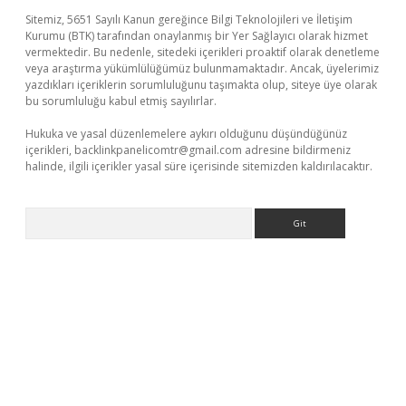
Sitemiz, 5651 Sayılı Kanun gereğince Bilgi Teknolojileri ve İletişim
Kurumu (BTK) tarafından onaylanmış bir Yer Sağlayıcı olarak hizmet
vermektedir. Bu nedenle, sitedeki içerikleri proaktif olarak denetleme
veya araştırma yükümlülüğümüz bulunmamaktadır. Ancak, üyelerimiz
yazdıkları içeriklerin sorumluluğunu taşımakta olup, siteye üye olarak
bu sorumluluğu kabul etmiş sayılırlar.
Hukuka ve yasal düzenlemelere aykırı olduğunu düşündüğünüz
içerikleri,
backlinkpanelicomtr@gmail.com
adresine bildirmeniz
halinde, ilgili içerikler yasal süre içerisinde sitemizden kaldırılacaktır.
Arama
bet yeni giriş
Betexper giriş adresi güncellendi
betexper.xyz
m 