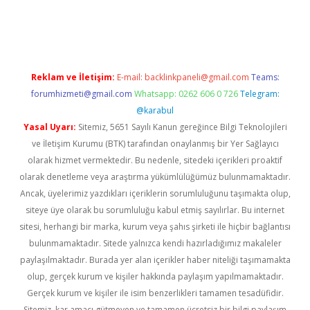
bet yeni giriş
Betexper giriş adresi güncellendi
betexper.xyz
m 
Reklam ve İletişim:
E-mail:
backlinkpaneli@gmail.com
Teams:
forumhizmeti@gmail.com
Whatsapp: 0262 606 0 726
Telegram:
@karabul
Yasal Uyarı:
Sitemiz, 5651 Sayılı Kanun gereğince Bilgi Teknolojileri
ve İletişim Kurumu (BTK) tarafından onaylanmış bir Yer Sağlayıcı
olarak hizmet vermektedir. Bu nedenle, sitedeki içerikleri proaktif
olarak denetleme veya araştırma yükümlülüğümüz bulunmamaktadır.
Ancak, üyelerimiz yazdıkları içeriklerin sorumluluğunu taşımakta olup,
siteye üye olarak bu sorumluluğu kabul etmiş sayılırlar. Bu internet
sitesi, herhangi bir marka, kurum veya şahıs şirketi ile hiçbir bağlantısı
bulunmamaktadır. Sitede yalnızca kendi hazırladığımız makaleler
paylaşılmaktadır. Burada yer alan içerikler haber niteliği taşımamakta
olup, gerçek kurum ve kişiler hakkında paylaşım yapılmamaktadır.
Gerçek kurum ve kişiler ile isim benzerlikleri tamamen tesadüfidir.
Sitemiz, kar amacı gütmeyen ve tamamen ücretsiz bir bilgi paylaşım