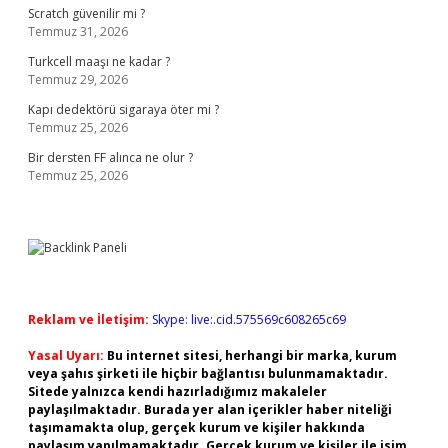
Scratch güvenilir mi ?
Temmuz 31, 2026
Turkcell maaşı ne kadar ?
Temmuz 29, 2026
Kapı dedektörü sigaraya öter mi ?
Temmuz 25, 2026
Bir dersten FF alınca ne olur ?
Temmuz 25, 2026
Reklam ve İletişim:
Skype: live:.cid.575569c608265c69
Yasal Uyarı:
Bu internet sitesi, herhangi bir marka, kurum
veya şahıs şirketi ile hiçbir bağlantısı bulunmamaktadır.
Sitede yalnızca kendi hazırladığımız makaleler
paylaşılmaktadır. Burada yer alan içerikler haber niteliği
taşımamakta olup, gerçek kurum ve kişiler hakkında
paylaşım yapılmamaktadır. Gerçek kurum ve kişiler ile isim