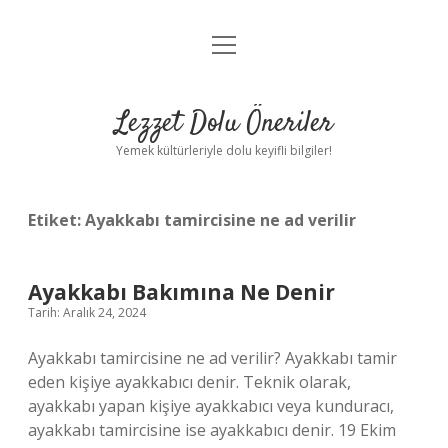
menüyü
Anasayfa
aç
Gizlilik Politikası
Lezzet Dolu Öneriler
Yasal Uyarı
Yemek kültürleriyle dolu keyifli bilgiler!
Hakkımızda
Etiket:
Ayakkabı tamircisine ne ad verilir
Ayakkabı Bakımına Ne Denir
Tarih: Aralık 24, 2024
Ayakkabı tamircisine ne ad verilir? Ayakkabı tamir
eden kişiye ayakkabıcı denir. Teknik olarak,
ayakkabı yapan kişiye ayakkabıcı veya kunduracı,
ayakkabı tamircisine ise ayakkabıcı denir. 19 Ekim