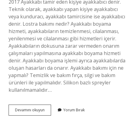
2017 Ayakkabı tamir eden kişiye ayakkabıcı denir.
Teknik olarak, ayakkabı yapan kişiye ayakkabıcı
veya kunduracı, ayakkabı tamircisine ise ayakkabıcı
denir. Lostra bakımı nedir? Ayakkabı boyama
hizmeti, ayakkabıların temizlenmesi, cilalanması,
yenilenmesi ve cilalanması gibi hizmetleri içerir.
Ayakkabıların dokusuna zarar vermeden onarım
çalışmaları yapılmasına ayakkabı boyama hizmeti
denir. Ayakkabı boyama işlemi ayrıca ayakkabılarda
oluşan hasarları da onarır. Ayakkabı bakımı için ne
yapmalı? Temizlik ve bakım fırça, silgi ve bakım
ürünleri ile yapılmalıdır. Silikon bazlı spreyler
kullanılmamalıdır.…
Ayakkabı
Devamını okuyun
Yorum Bırak
Bakımına
Ne
Denir