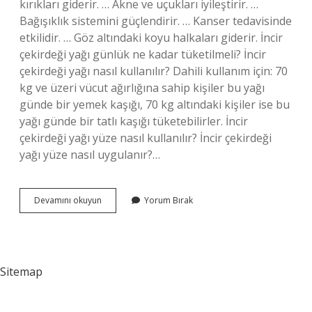
kırıkları giderir. … Akne ve uçukları iyileştirir. …
Bağışıklık sistemini güçlendirir. … Kanser tedavisinde
etkilidir. … Göz altındaki koyu halkaları giderir. İncir
çekirdeği yağı günlük ne kadar tüketilmeli? İncir
çekirdeği yağı nasıl kullanılır? Dahili kullanım için: 70
kg ve üzeri vücut ağırlığına sahip kişiler bu yağı
günde bir yemek kaşığı, 70 kg altındaki kişiler ise bu
yağı günde bir tatlı kaşığı tüketebilirler. İncir
çekirdeği yağı yüze nasıl kullanılır? İncir çekirdeği
yağı yüze nasıl uygulanır?…
İNcir
Devamını okuyun
Yorum Bırak
Çekirdeği
Yağı
Neye
Iyi
Gelir
Sitemap