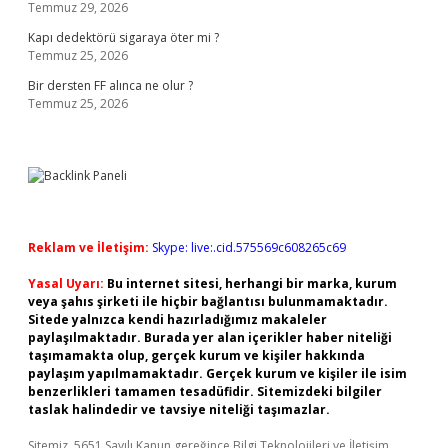
Temmuz 29, 2026
Kapı dedektörü sigaraya öter mi ?
Temmuz 25, 2026
Bir dersten FF alınca ne olur ?
Temmuz 25, 2026
Reklam ve İletişim:
Skype: live:.cid.575569c608265c69
Yasal Uyarı:
Bu internet sitesi, herhangi bir marka, kurum
veya şahıs şirketi ile hiçbir bağlantısı bulunmamaktadır.
Sitede yalnızca kendi hazırladığımız makaleler
paylaşılmaktadır. Burada yer alan içerikler haber niteliği
taşımamakta olup, gerçek kurum ve kişiler hakkında
paylaşım yapılmamaktadır. Gerçek kurum ve kişiler ile isim
benzerlikleri tamamen tesadüfidir. Sitemizdeki bilgiler
taslak halindedir ve tavsiye niteliği taşımazlar.
Sitemiz, 5651 Sayılı Kanun gereğince Bilgi Teknolojileri ve İletişim