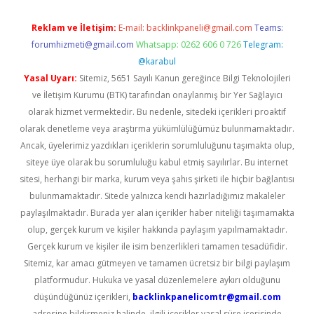
Reklam ve İletişim:
E-mail:
backlinkpaneli@gmail.com
Teams:
forumhizmeti@gmail.com
Whatsapp: 0262 606 0 726
Telegram:
@karabul
Yasal Uyarı:
Sitemiz, 5651 Sayılı Kanun gereğince Bilgi Teknolojileri
ve İletişim Kurumu (BTK) tarafından onaylanmış bir Yer Sağlayıcı
olarak hizmet vermektedir. Bu nedenle, sitedeki içerikleri proaktif
olarak denetleme veya araştırma yükümlülüğümüz bulunmamaktadır.
Ancak, üyelerimiz yazdıkları içeriklerin sorumluluğunu taşımakta olup,
siteye üye olarak bu sorumluluğu kabul etmiş sayılırlar. Bu internet
sitesi, herhangi bir marka, kurum veya şahıs şirketi ile hiçbir bağlantısı
bulunmamaktadır. Sitede yalnızca kendi hazırladığımız makaleler
paylaşılmaktadır. Burada yer alan içerikler haber niteliği taşımamakta
olup, gerçek kurum ve kişiler hakkında paylaşım yapılmamaktadır.
Gerçek kurum ve kişiler ile isim benzerlikleri tamamen tesadüfidir.
Sitemiz, kar amacı gütmeyen ve tamamen ücretsiz bir bilgi paylaşım
platformudur. Hukuka ve yasal düzenlemelere aykırı olduğunu
düşündüğünüz içerikleri,
backlinkpanelicomtr@gmail.com
adresine bildirmeniz halinde, ilgili içerikler yasal süre içerisinde