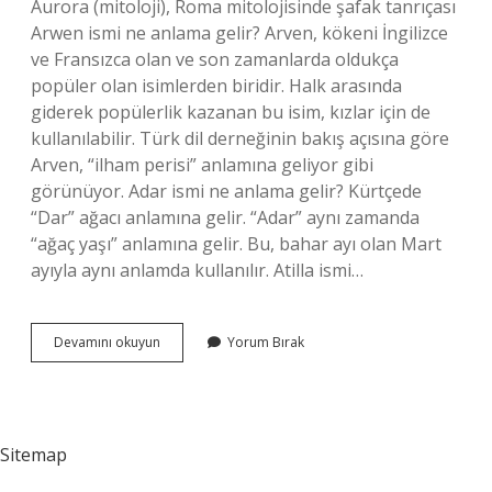
Aurora (mitoloji), Roma mitolojisinde şafak tanrıçası
Arwen ismi ne anlama gelir? Arven, kökeni İngilizce
ve Fransızca olan ve son zamanlarda oldukça
popüler olan isimlerden biridir. Halk arasında
giderek popülerlik kazanan bu isim, kızlar için de
kullanılabilir. Türk dil derneğinin bakış açısına göre
Arven, “ilham perisi” anlamına geliyor gibi
görünüyor. Adar ismi ne anlama gelir? Kürtçede
“Dar” ağacı anlamına gelir. “Adar” aynı zamanda
“ağaç yaşı” anlamına gelir. Bu, bahar ayı olan Mart
ayıyla aynı anlamda kullanılır. Atilla ismi…
Eldar
Devamını okuyun
Yorum Bırak
Ismi
Ne
Anlama
Gelir
Sitemap