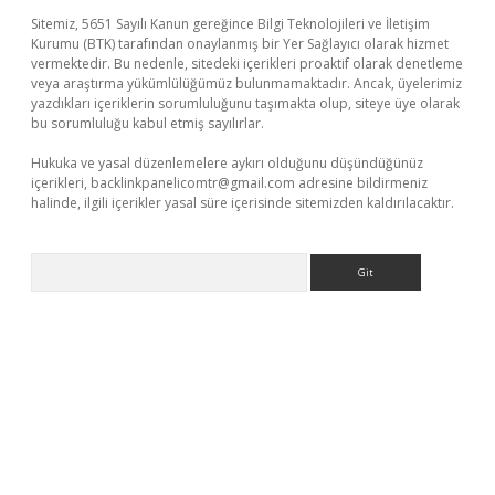
Sitemiz, 5651 Sayılı Kanun gereğince Bilgi Teknolojileri ve İletişim
Kurumu (BTK) tarafından onaylanmış bir Yer Sağlayıcı olarak hizmet
vermektedir. Bu nedenle, sitedeki içerikleri proaktif olarak denetleme
veya araştırma yükümlülüğümüz bulunmamaktadır. Ancak, üyelerimiz
yazdıkları içeriklerin sorumluluğunu taşımakta olup, siteye üye olarak
bu sorumluluğu kabul etmiş sayılırlar.
Hukuka ve yasal düzenlemelere aykırı olduğunu düşündüğünüz
içerikleri,
backlinkpanelicomtr@gmail.com
adresine bildirmeniz
halinde, ilgili içerikler yasal süre içerisinde sitemizden kaldırılacaktır.
Arama
lbet yeni giriş
Betexper giriş adresi güncellendi
betexper.xyz
m