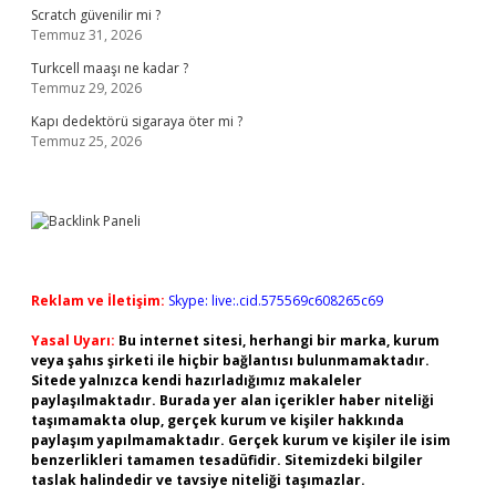
Scratch güvenilir mi ?
Temmuz 31, 2026
Turkcell maaşı ne kadar ?
Temmuz 29, 2026
Kapı dedektörü sigaraya öter mi ?
Temmuz 25, 2026
Reklam ve İletişim:
Skype: live:.cid.575569c608265c69
Yasal Uyarı:
Bu internet sitesi, herhangi bir marka, kurum
veya şahıs şirketi ile hiçbir bağlantısı bulunmamaktadır.
Sitede yalnızca kendi hazırladığımız makaleler
paylaşılmaktadır. Burada yer alan içerikler haber niteliği
taşımamakta olup, gerçek kurum ve kişiler hakkında
paylaşım yapılmamaktadır. Gerçek kurum ve kişiler ile isim
benzerlikleri tamamen tesadüfidir. Sitemizdeki bilgiler
taslak halindedir ve tavsiye niteliği taşımazlar.