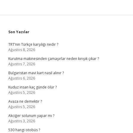
Sidebar
Son Yazılar
TRT’nin Türkçe karşılığı nedir ?
Ağustos 8, 2026
Kurutma makinesinden çamaşırlar neden kırışık çıkar ?
Ağustos 7, 2026
Bulgaristan mavi kart nasıl alınır ?
Ağustos 6, 2026
Kuduz insan kaç günde ölür ?
Ağustos 5, 2026
Avaza ne demektir ?
Ağustos 5, 2026
Akciğer solunum yapar mı ?
Ağustos 3, 2026
530 hangi otobüs ?