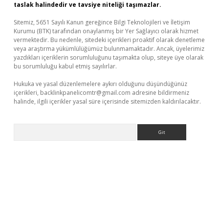
taslak halindedir ve tavsiye niteliği taşımazlar.
Sitemiz, 5651 Sayılı Kanun gereğince Bilgi Teknolojileri ve İletişim
Kurumu (BTK) tarafından onaylanmış bir Yer Sağlayıcı olarak hizmet
vermektedir. Bu nedenle, sitedeki içerikleri proaktif olarak denetleme
veya araştırma yükümlülüğümüz bulunmamaktadır. Ancak, üyelerimiz
yazdıkları içeriklerin sorumluluğunu taşımakta olup, siteye üye olarak
bu sorumluluğu kabul etmiş sayılırlar.
Hukuka ve yasal düzenlemelere aykırı olduğunu düşündüğünüz
içerikleri,
backlinkpanelicomtr@gmail.com
adresine bildirmeniz
halinde, ilgili içerikler yasal süre içerisinde sitemizden kaldırılacaktır.
Arama
bet yeni giriş
Betexper giriş adresi güncellendi
betexper.xyz
m 