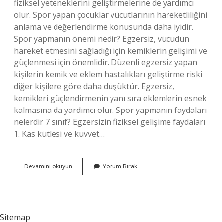
fiziksel yeteneklerini geliştirmelerine de yardımcı
olur. Spor yapan çocuklar vücutlarının hareketliliğini
anlama ve değerlendirme konusunda daha iyidir.
Spor yapmanın önemi nedir? Egzersiz, vücudun
hareket etmesini sağladığı için kemiklerin gelişimi ve
güçlenmesi için önemlidir. Düzenli egzersiz yapan
kişilerin kemik ve eklem hastalıkları geliştirme riski
diğer kişilere göre daha düşüktür. Egzersiz,
kemikleri güçlendirmenin yanı sıra eklemlerin esnek
kalmasına da yardımcı olur. Spor yapmanın faydaları
nelerdir 7 sınıf? Egzersizin fiziksel gelişime faydaları
1. Kas kütlesi ve kuvvet…
Spor
Devamını okuyun
Yorum Bırak
Çocuklar
Için
Neden
Önemlidir
Sitemap