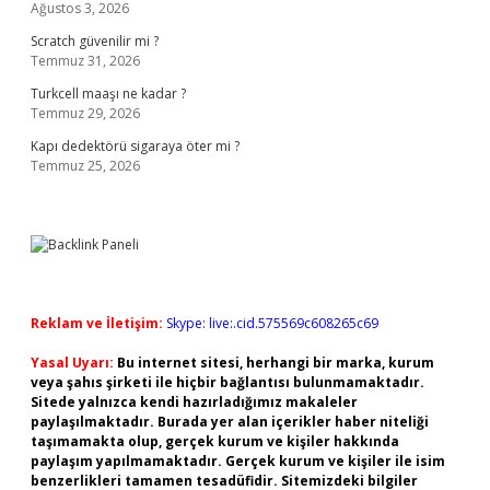
Ağustos 3, 2026
Scratch güvenilir mi ?
Temmuz 31, 2026
Turkcell maaşı ne kadar ?
Temmuz 29, 2026
Kapı dedektörü sigaraya öter mi ?
Temmuz 25, 2026
Reklam ve İletişim:
Skype: live:.cid.575569c608265c69
Yasal Uyarı:
Bu internet sitesi, herhangi bir marka, kurum
veya şahıs şirketi ile hiçbir bağlantısı bulunmamaktadır.
Sitede yalnızca kendi hazırladığımız makaleler
paylaşılmaktadır. Burada yer alan içerikler haber niteliği
taşımamakta olup, gerçek kurum ve kişiler hakkında
paylaşım yapılmamaktadır. Gerçek kurum ve kişiler ile isim
benzerlikleri tamamen tesadüfidir. Sitemizdeki bilgiler