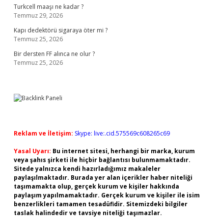
Turkcell maaşı ne kadar ?
Temmuz 29, 2026
Kapı dedektörü sigaraya öter mi ?
Temmuz 25, 2026
Bir dersten FF alınca ne olur ?
Temmuz 25, 2026
Reklam ve İletişim:
Skype: live:.cid.575569c608265c69
Yasal Uyarı:
Bu internet sitesi, herhangi bir marka, kurum
veya şahıs şirketi ile hiçbir bağlantısı bulunmamaktadır.
Sitede yalnızca kendi hazırladığımız makaleler
paylaşılmaktadır. Burada yer alan içerikler haber niteliği
taşımamakta olup, gerçek kurum ve kişiler hakkında
paylaşım yapılmamaktadır. Gerçek kurum ve kişiler ile isim
benzerlikleri tamamen tesadüfidir. Sitemizdeki bilgiler
taslak halindedir ve tavsiye niteliği taşımazlar.