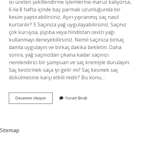
ısı üreten şekillendirme işlemlerine maruz kalıyorsa,
6 ila 8 hafta içinde baş parmak uzunluğunda bir
kesim yaptırabilirsiniz. Aşırı yıpranmış saç nasıl
kurtarılır? 5 Saçınıza yağ uygulayabilirsiniz. Saçınız
çok kuruysa, jojoba veya hindistan cevizi yağı
kullanmayı deneyebilirsiniz. Nemli saçınıza birkaç
damla uygulayın ve birkaç dakika bekletin. Daha
sonra, yağ saçınızdan çıkana kadar saçınızı
nemlendirici bir şampuan ve saç kremiyle durulayın.
Saç kestirmek saça iyi gelir mi? Saç kesmek saç
dökülmesine karşı etkili midir? Bu konu…
Yıpranmış
Devamını okuyun
Yorum Bırak
Saç
Kesilmeli
Mi
Sitemap