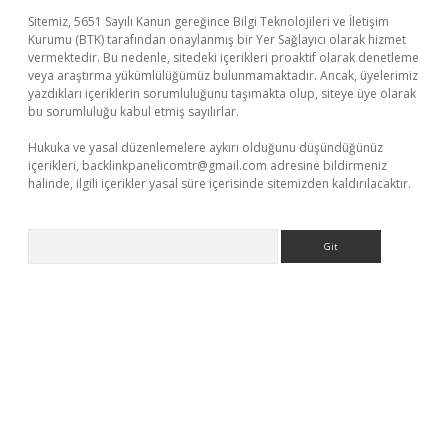
Sitemiz, 5651 Sayılı Kanun gereğince Bilgi Teknolojileri ve İletişim
Kurumu (BTK) tarafından onaylanmış bir Yer Sağlayıcı olarak hizmet
vermektedir. Bu nedenle, sitedeki içerikleri proaktif olarak denetleme
veya araştırma yükümlülüğümüz bulunmamaktadır. Ancak, üyelerimiz
yazdıkları içeriklerin sorumluluğunu taşımakta olup, siteye üye olarak
bu sorumluluğu kabul etmiş sayılırlar.
Hukuka ve yasal düzenlemelere aykırı olduğunu düşündüğünüz
içerikleri,
backlinkpanelicomtr@gmail.com
adresine bildirmeniz
halinde, ilgili içerikler yasal süre içerisinde sitemizden kaldırılacaktır.
Arama
bet yeni giriş
Betexper giriş adresi güncellendi
betexper.xyz
m 