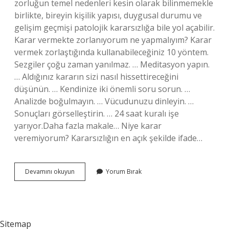
zorluğun temel nedenleri kesin olarak bilinmemekle
birlikte, bireyin kişilik yapısı, duygusal durumu ve
gelişim geçmişi patolojik kararsızlığa bile yol açabilir.
Karar vermekte zorlanıyorum ne yapmalıyım? Karar
vermek zorlaştığında kullanabileceğiniz 10 yöntem.
Sezgiler çoğu zaman yanılmaz. … Meditasyon yapın.
… Aldığınız kararın sizi nasıl hissettireceğini
düşünün. … Kendinize iki önemli soru sorun. …
Analizde boğulmayın. … Vücudunuzu dinleyin. …
Sonuçları görselleştirin. … 24 saat kuralı işe
yarıyor.Daha fazla makale… Niye karar
veremiyorum? Kararsızlığın en açık şekilde ifade…
Karar
Devamını okuyun
Yorum Bırak
Vermek
Neden
Bu
Kadar
Zor
Sitemap