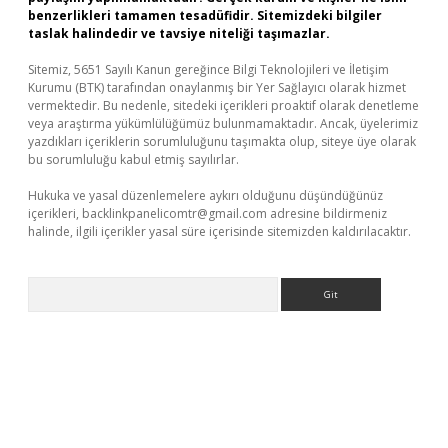
benzerlikleri tamamen tesadüfidir. Sitemizdeki bilgiler
taslak halindedir ve tavsiye niteliği taşımazlar.
Sitemiz, 5651 Sayılı Kanun gereğince Bilgi Teknolojileri ve İletişim
Kurumu (BTK) tarafından onaylanmış bir Yer Sağlayıcı olarak hizmet
vermektedir. Bu nedenle, sitedeki içerikleri proaktif olarak denetleme
veya araştırma yükümlülüğümüz bulunmamaktadır. Ancak, üyelerimiz
yazdıkları içeriklerin sorumluluğunu taşımakta olup, siteye üye olarak
bu sorumluluğu kabul etmiş sayılırlar.
Hukuka ve yasal düzenlemelere aykırı olduğunu düşündüğünüz
içerikleri,
backlinkpanelicomtr@gmail.com
adresine bildirmeniz
halinde, ilgili içerikler yasal süre içerisinde sitemizden kaldırılacaktır.
Arama