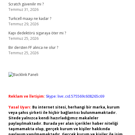
Scratch güvenilir mi ?
Temmuz 31, 2026
Turkcell maaşı ne kadar ?
Temmuz 29, 2026
Kapı dedektörü sigaraya öter mi ?
Temmuz 25, 2026
Bir dersten FF alınca ne olur ?
Temmuz 25, 2026
Reklam ve İletişim:
Skype: live:.cid.575569c608265c69
Yasal Uyarı:
Bu internet sitesi, herhangi bir marka, kurum
veya şahıs şirketi ile hiçbir bağlantısı bulunmamaktadır.
Sitede yalnızca kendi hazırladığımız makaleler
paylaşılmaktadır. Burada yer alan içerikler haber niteliği
taşımamakta olup, gerçek kurum ve kişiler hakkında
paylaşım yapılmamaktadır. Gerçek kurum ve kişiler ile isim