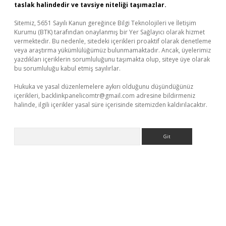
taslak halindedir ve tavsiye niteliği taşımazlar.
Sitemiz, 5651 Sayılı Kanun gereğince Bilgi Teknolojileri ve İletişim
Kurumu (BTK) tarafından onaylanmış bir Yer Sağlayıcı olarak hizmet
vermektedir. Bu nedenle, sitedeki içerikleri proaktif olarak denetleme
veya araştırma yükümlülüğümüz bulunmamaktadır. Ancak, üyelerimiz
yazdıkları içeriklerin sorumluluğunu taşımakta olup, siteye üye olarak
bu sorumluluğu kabul etmiş sayılırlar.
Hukuka ve yasal düzenlemelere aykırı olduğunu düşündüğünüz
içerikleri,
backlinkpanelicomtr@gmail.com
adresine bildirmeniz
halinde, ilgili içerikler yasal süre içerisinde sitemizden kaldırılacaktır.
Arama
bet yeni giriş
Betexper giriş adresi güncellendi
betexper.xyz
m 