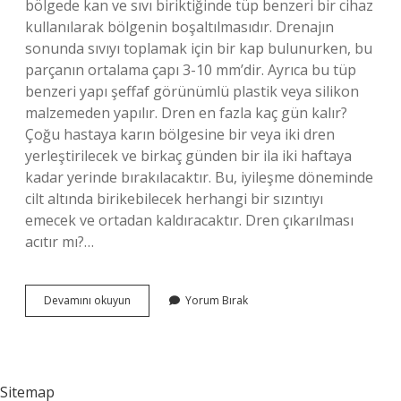
bölgede kan ve sıvı biriktiğinde tüp benzeri bir cihaz
kullanılarak bölgenin boşaltılmasıdır. Drenajın
sonunda sıvıyı toplamak için bir kap bulunurken, bu
parçanın ortalama çapı 3-10 mm’dir. Ayrıca bu tüp
benzeri yapı şeffaf görünümlü plastik veya silikon
malzemeden yapılır. Dren en fazla kaç gün kalır?
Çoğu hastaya karın bölgesine bir veya iki dren
yerleştirilecek ve birkaç günden bir ila iki haftaya
kadar yerinde bırakılacaktır. Bu, iyileşme döneminde
cilt altında birikebilecek herhangi bir sızıntıyı
emecek ve ortadan kaldıracaktır. Dren çıkarılması
acıtır mı?…
Diren
Devamını okuyun
Yorum Bırak
Nedir
Anlamı
Sitemap