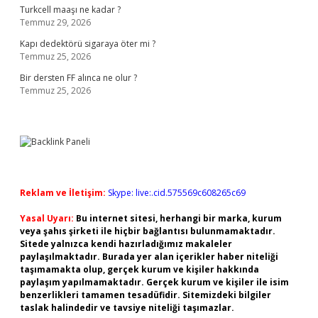
Turkcell maaşı ne kadar ?
Temmuz 29, 2026
Kapı dedektörü sigaraya öter mi ?
Temmuz 25, 2026
Bir dersten FF alınca ne olur ?
Temmuz 25, 2026
Reklam ve İletişim:
Skype: live:.cid.575569c608265c69
Yasal Uyarı:
Bu internet sitesi, herhangi bir marka, kurum
veya şahıs şirketi ile hiçbir bağlantısı bulunmamaktadır.
Sitede yalnızca kendi hazırladığımız makaleler
paylaşılmaktadır. Burada yer alan içerikler haber niteliği
taşımamakta olup, gerçek kurum ve kişiler hakkında
paylaşım yapılmamaktadır. Gerçek kurum ve kişiler ile isim
benzerlikleri tamamen tesadüfidir. Sitemizdeki bilgiler
taslak halindedir ve tavsiye niteliği taşımazlar.