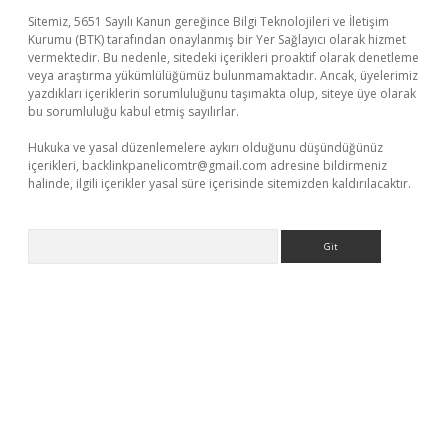
Sitemiz, 5651 Sayılı Kanun gereğince Bilgi Teknolojileri ve İletişim
Kurumu (BTK) tarafından onaylanmış bir Yer Sağlayıcı olarak hizmet
vermektedir. Bu nedenle, sitedeki içerikleri proaktif olarak denetleme
veya araştırma yükümlülüğümüz bulunmamaktadır. Ancak, üyelerimiz
yazdıkları içeriklerin sorumluluğunu taşımakta olup, siteye üye olarak
bu sorumluluğu kabul etmiş sayılırlar.
Hukuka ve yasal düzenlemelere aykırı olduğunu düşündüğünüz
içerikleri,
backlinkpanelicomtr@gmail.com
adresine bildirmeniz
halinde, ilgili içerikler yasal süre içerisinde sitemizden kaldırılacaktır.
Arama
bet yeni giriş
Betexper giriş adresi güncellendi
betexper.xyz
m 