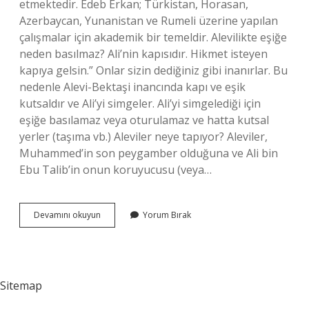
etmektedir. Edeb Erkan; Türkistan, Horasan,
Azerbaycan, Yunanistan ve Rumeli üzerine yapılan
çalışmalar için akademik bir temeldir. Alevilikte eşiğe
neden basılmaz? Ali’nin kapısıdır. Hikmet isteyen
kapıya gelsin.” Onlar sizin dediğiniz gibi inanırlar. Bu
nedenle Alevi-Bektaşi inancında kapı ve eşik
kutsaldır ve Ali’yi simgeler. Ali’yi simgelediği için
eşiğe basılamaz veya oturulamaz ve hatta kutsal
yerler (taşıma vb.) Aleviler neye tapıyor? Aleviler,
Muhammed’in son peygamber olduğuna ve Ali bin
Ebu Talib’in onun koruyucusu (veya…
Alevilikte
Devamını okuyun
Yorum Bırak
Edep
Nedir
Sitemap