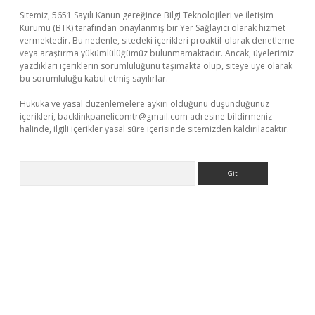
Sitemiz, 5651 Sayılı Kanun gereğince Bilgi Teknolojileri ve İletişim
Kurumu (BTK) tarafından onaylanmış bir Yer Sağlayıcı olarak hizmet
vermektedir. Bu nedenle, sitedeki içerikleri proaktif olarak denetleme
veya araştırma yükümlülüğümüz bulunmamaktadır. Ancak, üyelerimiz
yazdıkları içeriklerin sorumluluğunu taşımakta olup, siteye üye olarak
bu sorumluluğu kabul etmiş sayılırlar.
Hukuka ve yasal düzenlemelere aykırı olduğunu düşündüğünüz
içerikleri,
backlinkpanelicomtr@gmail.com
adresine bildirmeniz
halinde, ilgili içerikler yasal süre içerisinde sitemizden kaldırılacaktır.
Arama
bet yeni giriş
Betexper giriş adresi güncellendi
betexper.xyz
m 