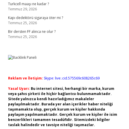
Turkcell maaşı ne kadar ?
Temmuz 29, 2026
Kapı dedektörü sigaraya öter mi ?
Temmuz 25, 2026
Bir dersten FF alınca ne olur ?
Temmuz 25, 2026
Reklam ve İletişim:
Skype: live:.cid.575569c608265c69
Yasal Uyarı:
Bu internet sitesi, herhangi bir marka, kurum
veya şahıs şirketi ile hiçbir bağlantısı bulunmamaktadır.
Sitede yalnızca kendi hazırladığımız makaleler
paylaşılmaktadır. Burada yer alan içerikler haber niteliği
taşımamakta olup, gerçek kurum ve kişiler hakkında
paylaşım yapılmamaktadır. Gerçek kurum ve kişiler ile isim
benzerlikleri tamamen tesadüfidir. Sitemizdeki bilgiler
taslak halindedir ve tavsiye niteliği taşımazlar.