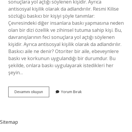
sonuçlara yol açtığı söylenen kişidir. Ayrıca
antisosyal kişilik olarak da adlandırılır. Resmi Kilise
sözlüğü baskıcı bir kişiyi şöyle tanımlar:
Çevresindeki diğer insanlara baskı yapmasına neden
olan bir dizi özellik ve zihinsel tutuma sahip kişi. Bu,
davranışlarının feci sonuçlara yol açtığı söylenen
kişidir. Ayrıca antisosyal kişilik olarak da adlandırılır.
Baskıcı aile ne denir? Otoriter bir aile, ebeveynlere
baskı ve korkunun uygulandığı bir durumdur. Bu
şekilde, onlara baskı uygulayarak istedikleri her
şeyin…
Baskıcı
Devamını okuyun
Yorum Bırak
Yapı
Ne
Demek
Sitemap