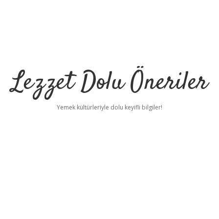
Lezzet Dolu Öneriler
Yemek kültürleriyle dolu keyifli bilgiler!
m