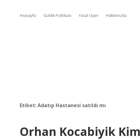
Anasayfa
Gizlilik Politikası
Yasal Uyarı
Hakkımızda
Etiket:
Adatıp Hastanesi satıldı mı
Orhan Kocabiyik Ki