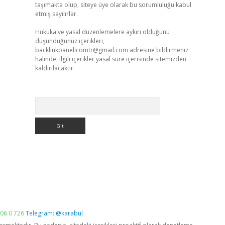
taşımakta olup, siteye üye olarak bu sorumluluğu kabul
etmiş sayılırlar.
Hukuka ve yasal düzenlemelere aykırı olduğunu
düşündüğünüz içerikleri,
backlinkpanelicomtr@gmail.com
adresine bildirmeniz
halinde, ilgili içerikler yasal süre içerisinde sitemizden
kaldırılacaktır.
Arama
06 0 726
Telegram: @karabul