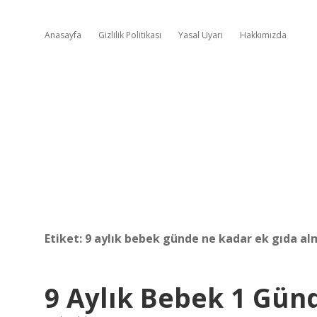
Anasayfa
Gizlilik Politikası
Yasal Uyarı
Hakkımızda
Etiket:
9 aylık bebek günde ne kadar ek gıda al
9 Aylık Bebek 1 Gün