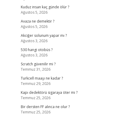
Kuduz insan kaç günde ölür ?
Ağustos 5, 2026
Avaza ne demektir ?
Ağustos 5, 2026
Akciğer solunum yapar mı ?
Ağustos 3, 2026
530 hangi otobüs ?
Ağustos 3, 2026
Scratch güvenilir mi ?
Temmuz 31, 2026
Turkcell maaşı ne kadar ?
Temmuz 29, 2026
Kapı dedektörü sigaraya öter mi ?
Temmuz 25, 2026
Bir dersten FF alınca ne olur ?
Temmuz 25, 2026