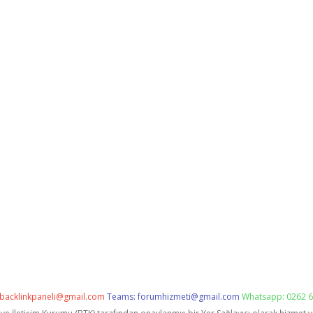
backlinkpaneli@gmail.com
Teams:
forumhizmeti@gmail.com
Whatsapp: 0262 6