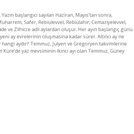
. Yazın başlangıcı sayılan Haziran, Mayıs’tan sonra,
 Muharrem, Safer, Rebiülevvel, Rebiülahir, Cemaziyelevvel,
e ve Zilhicce adlı aylardan oluşur. Her ayın başlangıç ​​günü
yeni ay evrelerinin oluşmasına kadar sürer. Altıncı ay ne
 ay hangi aydır? Temmuz, Jülyen ve Gregoryen takvimlerine
arım Küre’de yaz mevsiminin ikinci ayı olan Temmuz, Güney