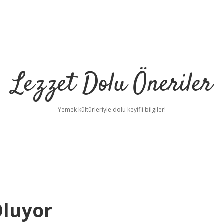
Lezzet Dolu Öneriler
Yemek kültürleriyle dolu keyifli bilgiler!
Oluyor