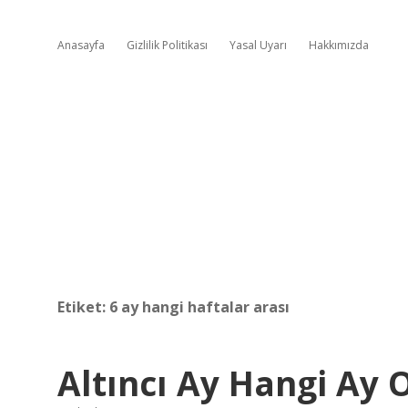
Anasayfa
Gizlilik Politikası
Yasal Uyarı
Hakkımızda
Etiket:
6 ay hangi haftalar arası
Altıncı Ay Hangi Ay 