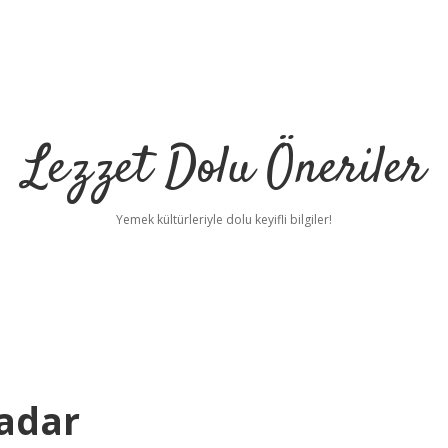
Lezzet Dolu Öneriler
Yemek kültürleriyle dolu keyifli bilgiler!
Kadar