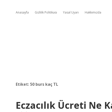
Anasayfa
Gizlilik Politikası
Yasal Uyarı
Hakkımızda
Etiket:
50 burs kaç TL
Eczacılık Ücreti Ne 