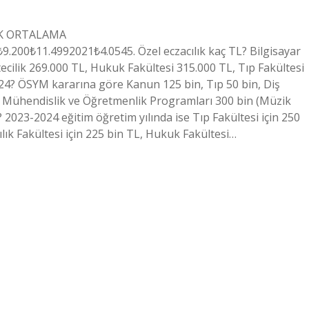
ŞÜK ORTALAMA
00₺11.4992021₺4.0545. Özel eczacılık kaç TL? Bilgisayar
ecilik 269.000 TL, Hukuk Fakültesi 315.000 TL, Tıp Fakültesi
2024? ÖSYM kararına göre Kanun 125 bin, Tıp 50 bin, Diş
in, Mühendislik ve Öğretmenlik Programları 300 bin (Müzik
 2023-2024 eğitim öğretim yılında ise Tıp Fakültesi için 250
cılık Fakültesi için 225 bin TL, Hukuk Fakültesi…