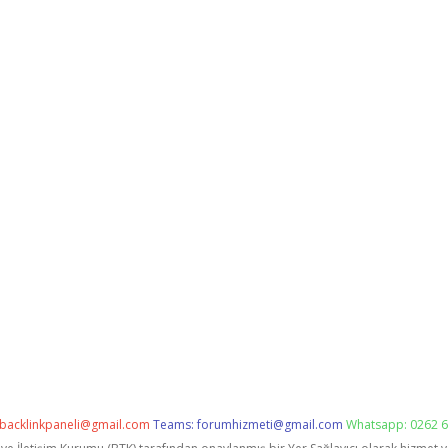
backlinkpaneli@gmail.com
Teams:
forumhizmeti@gmail.com
Whatsapp: 0262 6