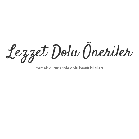
Lezzet Dolu Öneriler
Yemek kültürleriyle dolu keyifli bilgiler!