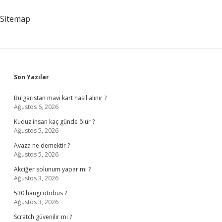
Başvurusu
Nasıl
Sitemap
Yapılır
Sidebar
Son Yazılar
Bulgaristan mavi kart nasıl alınır ?
Ağustos 6, 2026
Kuduz insan kaç günde ölür ?
Ağustos 5, 2026
Avaza ne demektir ?
Ağustos 5, 2026
Akciğer solunum yapar mı ?
Ağustos 3, 2026
530 hangi otobüs ?
Ağustos 3, 2026
Scratch güvenilir mi ?