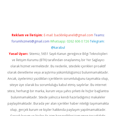
bet yeni giriş
Betexper giriş adresi güncellendi
betexper.xyz
m 
Reklam ve İletişim:
E-mail:
backlinkpaneli@gmail.com
Teams:
forumhizmeti@gmail.com
Whatsapp: 0262 606 0 726
Telegram:
@karabul
Yasal Uyarı:
Sitemiz, 5651 Sayılı Kanun gereğince Bilgi Teknolojileri
ve İletişim Kurumu (BTK) tarafından onaylanmış bir Yer Sağlayıcı
olarak hizmet vermektedir. Bu nedenle, sitedeki içerikleri proaktif
olarak denetleme veya araştırma yükümlülüğümüz bulunmamaktadır.
Ancak, üyelerimiz yazdıkları içeriklerin sorumluluğunu taşımakta olup,
siteye üye olarak bu sorumluluğu kabul etmiş sayılırlar. Bu internet
sitesi, herhangi bir marka, kurum veya şahıs şirketi ile hiçbir bağlantısı
bulunmamaktadır. Sitede yalnızca kendi hazırladığımız makaleler
paylaşılmaktadır. Burada yer alan içerikler haber niteliği taşımamakta
olup, gerçek kurum ve kişiler hakkında paylaşım yapılmamaktadır.
Gerçek kurum ve kişiler ile isim benzerlikleri tamamen tesadüfidir.