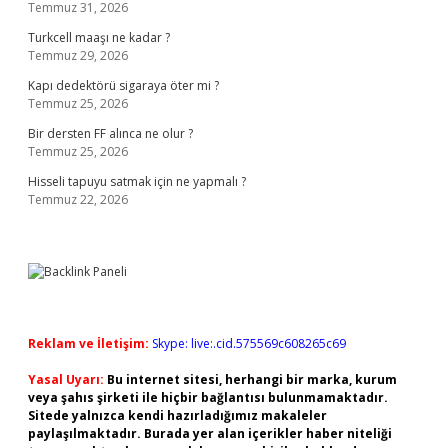
Temmuz 31, 2026
Turkcell maaşı ne kadar ?
Temmuz 29, 2026
Kapı dedektörü sigaraya öter mi ?
Temmuz 25, 2026
Bir dersten FF alınca ne olur ?
Temmuz 25, 2026
Hisseli tapuyu satmak için ne yapmalı ?
Temmuz 22, 2026
Reklam ve İletişim:
Skype: live:.cid.575569c608265c69
Yasal Uyarı:
Bu internet sitesi, herhangi bir marka, kurum
veya şahıs şirketi ile hiçbir bağlantısı bulunmamaktadır.
Sitede yalnızca kendi hazırladığımız makaleler
paylaşılmaktadır. Burada yer alan içerikler haber niteliği