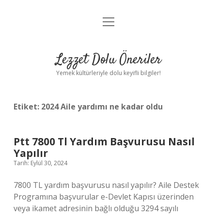
menüyü
Anasayfa
aç
Gizlilik Politikası
Lezzet Dolu Öneriler
Yasal Uyarı
Yemek kültürleriyle dolu keyifli bilgiler!
Hakkımızda
Etiket:
2024 Aile yardımı ne kadar oldu
Ptt 7800 Tl Yardım Başvurusu Nasıl
Yapılır
Tarih: Eylül 30, 2024
7800 TL yardım başvurusu nasıl yapılır? Aile Destek
Programına başvurular e-Devlet Kapısı üzerinden
veya ikamet adresinin bağlı olduğu 3294 sayılı