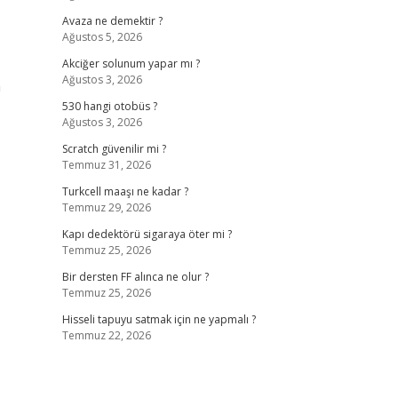
Avaza ne demektir ?
Ağustos 5, 2026
Akciğer solunum yapar mı ?
Ağustos 3, 2026
a
530 hangi otobüs ?
Ağustos 3, 2026
Scratch güvenilir mi ?
Temmuz 31, 2026
Turkcell maaşı ne kadar ?
Temmuz 29, 2026
Kapı dedektörü sigaraya öter mi ?
Temmuz 25, 2026
Bir dersten FF alınca ne olur ?
Temmuz 25, 2026
Hisseli tapuyu satmak için ne yapmalı ?
Temmuz 22, 2026