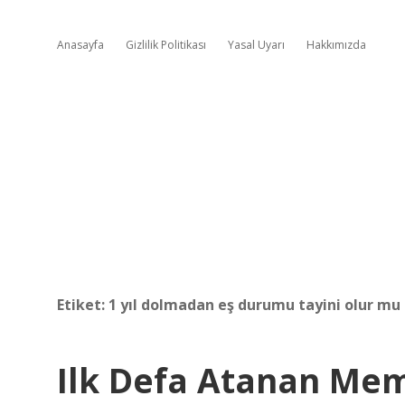
Anasayfa
Gizlilik Politikası
Yasal Uyarı
Hakkımızda
Etiket:
1 yıl dolmadan eş durumu tayini olur mu
Ilk Defa Atanan Me