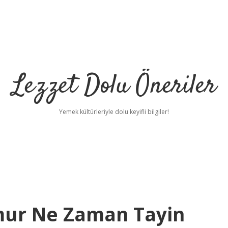
Lezzet Dolu Öneriler
Yemek kültürleriyle dolu keyifli bilgiler!
mur Ne Zaman Tayin