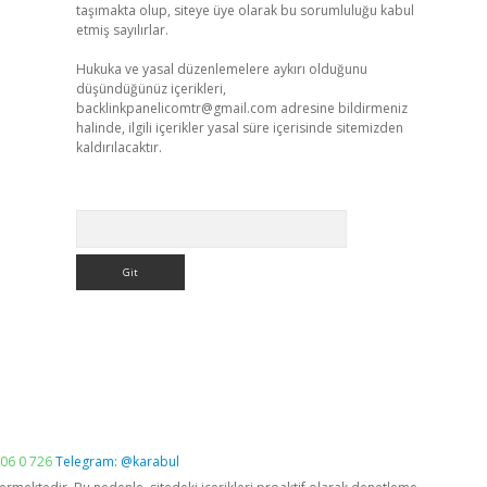
taşımakta olup, siteye üye olarak bu sorumluluğu kabul
etmiş sayılırlar.
Hukuka ve yasal düzenlemelere aykırı olduğunu
düşündüğünüz içerikleri,
backlinkpanelicomtr@gmail.com
adresine bildirmeniz
halinde, ilgili içerikler yasal süre içerisinde sitemizden
kaldırılacaktır.
Arama
06 0 726
Telegram: @karabul