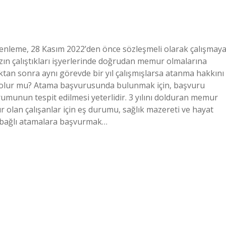
enleme, 28 Kasım 2022’den önce sözleşmeli olarak çalışmay
zın çalıştıkları işyerlerinde doğrudan memur olmalarına
tan sonra aynı görevde bir yıl çalışmışlarsa atanma hakkını
ni olur mu? Atama başvurusunda bulunmak için, başvuru
durumunun tespit edilmesi yeterlidir. 3 yılını dolduran memur
r olan çalışanlar için eş durumu, sağlık mazereti ve hayat
ğe bağlı atamalara başvurmak…