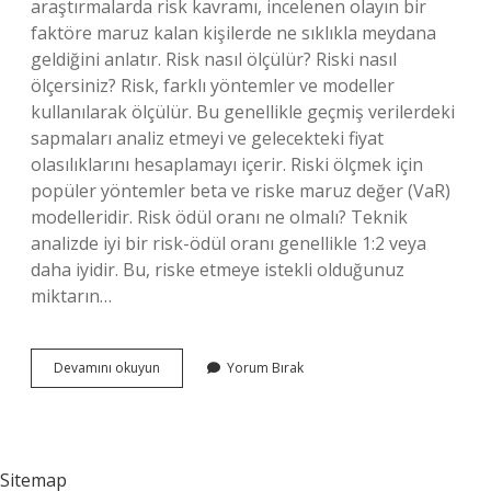
araştırmalarda risk kavramı, incelenen olayın bir
faktöre maruz kalan kişilerde ne sıklıkla meydana
geldiğini anlatır. Risk nasıl ölçülür? Riski nasıl
ölçersiniz? Risk, farklı yöntemler ve modeller
kullanılarak ölçülür. Bu genellikle geçmiş verilerdeki
sapmaları analiz etmeyi ve gelecekteki fiyat
olasılıklarını hesaplamayı içerir. Riski ölçmek için
popüler yöntemler beta ve riske maruz değer (VaR)
modelleridir. Risk ödül oranı ne olmalı? Teknik
analizde iyi bir risk-ödül oranı genellikle 1:2 veya
daha iyidir. Bu, riske etmeye istekli olduğunuz
miktarın…
Risk
Devamını okuyun
Yorum Bırak
Oranı
Nedir
Sitemap