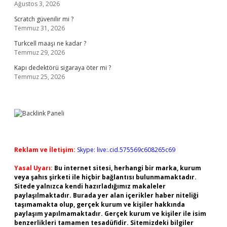
Ağustos 3, 2026
Scratch güvenilir mi ?
Temmuz 31, 2026
Turkcell maaşı ne kadar ?
Temmuz 29, 2026
Kapı dedektörü sigaraya öter mi ?
Temmuz 25, 2026
Reklam ve İletişim:
Skype: live:.cid.575569c608265c69
Yasal Uyarı:
Bu internet sitesi, herhangi bir marka, kurum
veya şahıs şirketi ile hiçbir bağlantısı bulunmamaktadır.
Sitede yalnızca kendi hazırladığımız makaleler
paylaşılmaktadır. Burada yer alan içerikler haber niteliği
taşımamakta olup, gerçek kurum ve kişiler hakkında
paylaşım yapılmamaktadır. Gerçek kurum ve kişiler ile isim
benzerlikleri tamamen tesadüfidir. Sitemizdeki bilgiler