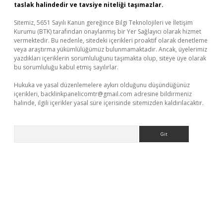
taslak halindedir ve tavsiye niteliği taşımazlar.
Sitemiz, 5651 Sayılı Kanun gereğince Bilgi Teknolojileri ve İletişim
Kurumu (BTK) tarafından onaylanmış bir Yer Sağlayıcı olarak hizmet
vermektedir. Bu nedenle, sitedeki içerikleri proaktif olarak denetleme
veya araştırma yükümlülüğümüz bulunmamaktadır. Ancak, üyelerimiz
yazdıkları içeriklerin sorumluluğunu taşımakta olup, siteye üye olarak
bu sorumluluğu kabul etmiş sayılırlar.
Hukuka ve yasal düzenlemelere aykırı olduğunu düşündüğünüz
içerikleri,
backlinkpanelicomtr@gmail.com
adresine bildirmeniz
halinde, ilgili içerikler yasal süre içerisinde sitemizden kaldırılacaktır.
Arama
bet yeni giriş
Betexper giriş adresi güncellendi
betexper.xyz
m 